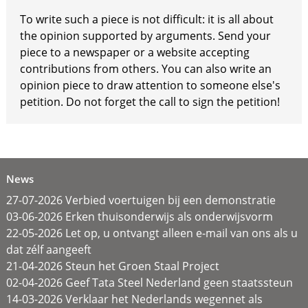
To write such a piece is not difficult: it is all about
the opinion supported by arguments. Send your
piece to a newspaper or a website accepting
contributions from others. You can also write an
opinion piece to draw attention to someone else's
petition. Do not forget the call to sign the petition!
News
27-07-2026 Verbied voertuigen bij een demonstratie
03-06-2026 Erken thuisonderwijs als onderwijsvorm
22-05-2026 Let op, u ontvangt alleen e-mail van ons als u
dat zélf aangeeft
21-04-2026 Steun het Groen Staal Project
02-04-2026 Geef Tata Steel Nederland geen staatssteun
14-03-2026 Verklaar het Nederlands wegennet als