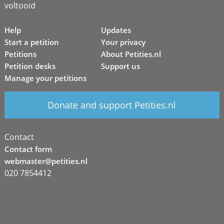
voltooid
Help
Updates
Start a petition
Your privacy
Petitions
About Petities.nl
Petition desks
Support us
Manage your petitions
Donate and support Petities.nl
Contact
Contact form
webmaster@petities.nl
020 7854412