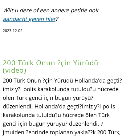
Wilt u deze of een andere petitie ook
aandacht geven hier
?
2023-12-02
200 Türk Onun ?çin Yürüdü
(video)
200 Türk Onun ?çin Yürüdü Hollanda'da geçti?
imiz y?l polis karakolunda tutuldu?u hücrede
ölen Türk genci için bugün yürüyü?
düzenlendi. Hollanda'da geçti?imiz y?l polis
karakolunda tutuldu?u hücrede ölen Türk
genci için bugün yürüyü? düzenlendi. ?
jmuiden ?ehrinde toplanan yakla??k 200 Türk,