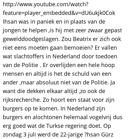
http://www.youtube.com/watch?
feature=player_embedded&v=dU6ukjk0Cok
Ihsan was in paniek en in plaats van de
jongen te helpen ,is hij met zeer zwaar gepast
gewelddoodgeslagen. Zou Beatrix er zich ook
niet eens moeten gaan bemoeien? Er vallen
wat slachtoffers in Nederland door toedoen
van de Politie . Er overlijden een hele hoop
mensen en altijd is het de schuld van een
ander ,maar absoluut niet van de Politie. Ja
want die dekken elkaar altijd ,zo ook de
rijksrecherche. Zo hoort een staat voor zijn
burgers op te komen. In Nederland zijn
burgers en alochtonen helemaal vogelvrij dus
erg goed wat de Turkse regering doet. Op
zondag 3 juli werd de 22-jarige ?hsan Gürz