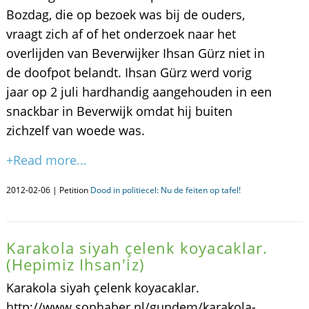
Bozdag, die op bezoek was bij de ouders,
vraagt zich af of het onderzoek naar het
overlijden van Beverwijker Ihsan Gürz niet in
de doofpot belandt. Ihsan Gürz werd vorig
jaar op 2 juli hardhandig aangehouden in een
snackbar in Beverwijk omdat hij buiten
zichzelf van woede was.
+Read more...
2012-02-06 | Petition
Dood in politiecel: Nu de feiten op tafel!
Karakola siyah çelenk koyacaklar.
(Hepimiz Ihsan'iz)
Karakola siyah çelenk koyacaklar.
http://www.sonhaber.nl/gundem/karakola-