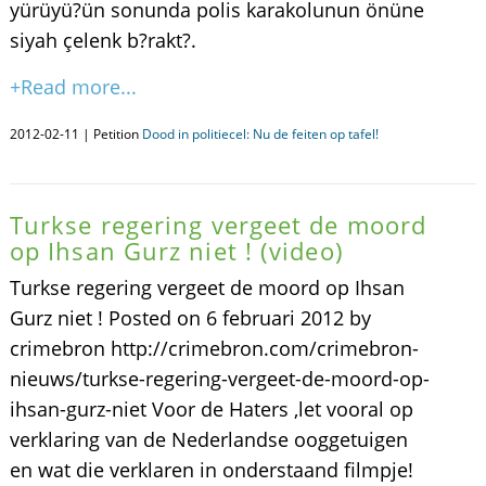
yürüyü?ün sonunda polis karakolunun önüne
siyah çelenk b?rakt?.
+Read more...
2012-02-11 | Petition
Dood in politiecel: Nu de feiten op tafel!
Turkse regering vergeet de moord
op Ihsan Gurz niet ! (video)
Turkse regering vergeet de moord op Ihsan
Gurz niet ! Posted on 6 februari 2012 by
crimebron http://crimebron.com/crimebron-
nieuws/turkse-regering-vergeet-de-moord-op-
ihsan-gurz-niet Voor de Haters ,let vooral op
verklaring van de Nederlandse ooggetuigen
en wat die verklaren in onderstaand filmpje!