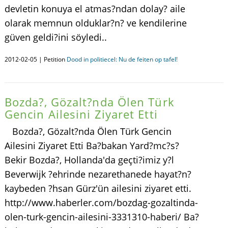
devletin konuya el atmas?ndan dolay? aile
olarak memnun olduklar?n? ve kendilerine
güven geldi?ini söyledi..
2012-02-05 | Petition
Dood in politiecel: Nu de feiten op tafel!
Bozda?, Gözalt?nda Ölen Türk
Gencin Ailesini Ziyaret Etti
Bozda?, Gözalt?nda Ölen Türk Gencin
Ailesini Ziyaret Etti Ba?bakan Yard?mc?s?
Bekir Bozda?, Hollanda'da geçti?imiz y?l
Beverwijk ?ehrinde nezarethanede hayat?n?
kaybeden ?hsan Gürz'ün ailesini ziyaret etti.
http://www.haberler.com/bozdag-gozaltinda-
olen-turk-gencin-ailesini-3331310-haberi/ Ba?