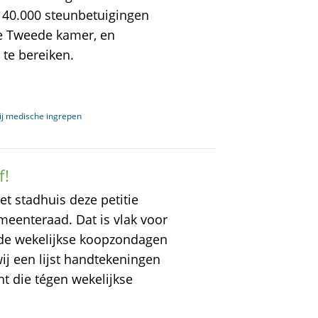
j 40.000 steunbetuigingen
 de Tweede kamer, en
 te bereiken.
 bij medische ingrepen
f!
et stadhuis deze petitie
eenteraad. Dat is vlak voor
de wekelijkse koopzondagen
j een lijst handtekeningen
ht die tégen wekelijkse