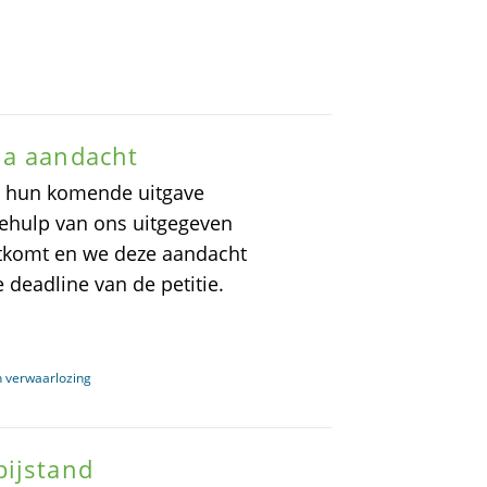
ia aandacht
 in hun komende uitgave
behulp van ons uitgegeven
uitkomt en we deze aandacht
 deadline van de petitie.
n verwaarlozing
bijstand