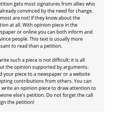
etition gets most signatures from allies who
 already convinced by the need for change.
 most are not! If they know about the
tion at all. With opinion piece in the
spaper or online you can both inform and
ince people. This text is usually more
sant to read than a petition.
rite such a piece is not difficult: it is all
ut the opinion supported by arguments.
d your piece to a newspaper or a website
epting contributions from others. You can
 write an opinion piece to draw attention to
one else's petition. Do not forget the call
ign the petition!