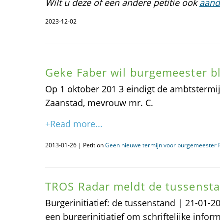
Wilt u deze of een andere petitie ook
aand
2023-12-02
Geke Faber wil burgemeester bl
Op 1 oktober 201 3 eindigt de ambtstermi
Zaanstad, mevrouw mr. C.
+Read more...
2013-01-26 | Petition
Geen nieuwe termijn voor burgemeester 
TROS Radar meldt de tussenst
Burgerinitiatief: de tussenstand | 21-01-
een burgerinitiatief om schriftelijke info