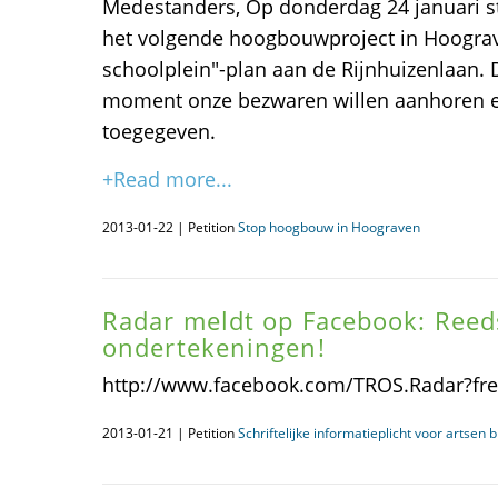
Medestanders, Op donderdag 24 januari 
het volgende hoogbouwproject in Hoograv
schoolplein"-plan aan de Rijnhuizenlaan.
moment onze bezwaren willen aanhoren e
toegegeven.
+Read more...
2013-01-22 | Petition
Stop hoogbouw in Hoograven
Radar meldt op Facebook: Reed
ondertekeningen!
http://www.facebook.com/TROS.Radar?fref
2013-01-21 | Petition
Schriftelijke informatieplicht voor artsen