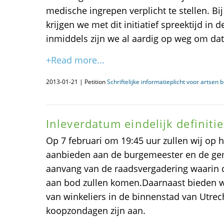
medische ingrepen verplicht te stellen. Bi
krijgen we met dit initiatief spreektijd in
inmiddels zijn we al aardig op weg om dat
+Read more...
2013-01-21 | Petition
Schriftelijke informatieplicht voor artsen
Inleverdatum eindelijk definitie
Op 7 februari om 19:45 uur zullen wij op h
aanbieden aan de burgemeester en de gem
aanvang van de raadsvergadering waarin 
aan bod zullen komen.Daarnaast bieden wi
van winkeliers in de binnenstad van Utrec
koopzondagen zijn aan.