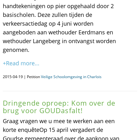
handtekeningen op pier opgehaald door 2
basischolen. Deze zullen tijden de
verkeersactiedag op 4 juni worden
aangeboden aan wethouder Eerdmans en
wethouder Langeberg in ontvangst worden
genomen.
+Read more...
2015-04-19 | Petition
Veilige Schoolomgeving in Charlois
Dringende oproep: Kom over de
brug voor GOUDasfalt!
Graag vragen we u mee te werken aan een
korte enquêteOp 15 april vergadert de
Goudse gemeenteraad over de aankoop van