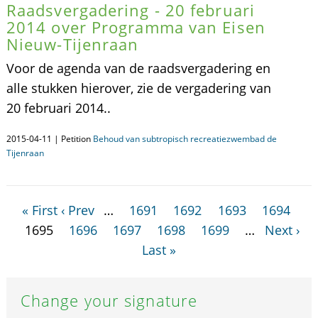
Raadsvergadering - 20 februari
2014 over Programma van Eisen
Nieuw-Tijenraan
Voor de agenda van de raadsvergadering en
alle stukken hierover, zie de vergadering van
20 februari 2014..
2015-04-11 | Petition
Behoud van subtropisch recreatiezwembad de
Tijenraan
« First
‹ Prev
…
1691
1692
1693
1694
1695
1696
1697
1698
1699
…
Next ›
Last »
Change your signature