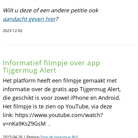
Wilt u deze of een andere petitie ook
aandacht geven hier
?
2023-12-02
Informatief filmpje over app
Tijgermug Alert
Het platform heeft een filmpje gemaakt met
informatie over de gratis app Tijgermug Alert,
die geschikt is voor zowel iPhone en Android.
Het filmpje is te zien op YouTube, via deze
link: https://www.youtube.com/watch?
v=nKa9KsZ9GsM .
2015-04-26 | Petition
Stop de tijgermug NU!