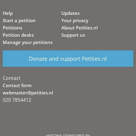
Help
Updates
Start a petition
Your privacy
Petitions
About Petities.nl
Petition desks
Support us
Manage your petitions
Donate and support Petities.nl
Contact
Contact form
webmaster@petities.nl
020 7854412
HOSTING SPONSORED BY