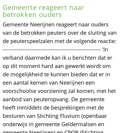
Gemeente reageert naar
betrokken ouders
Gemeente Neerijnen reageert naar ouders
van de betrokken peuters over de sluiting van
de peuterspeelzalen met de volgende reactie:
------------------------------------------------------- 'In
verband daarmede kan ik u berichten dat er
op dit moment hard aan gewerkt wordt om
de mogelijkheid te kunnen bieden dat er in
een aantal kernen van Neerijnen een
voorschoolse voorziening zal komen, met het
aanbod van peuteropvang. De gemeente
heeft inmiddels de besprekingen met de
besturen van Stichting Fluvium (openbaar
onderwijs in gemeente Geldermalsen en
gemeente Neerijnen) en CPOB (Stichting