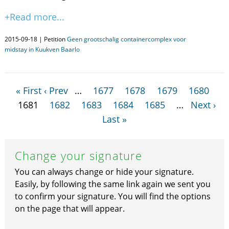
+Read more...
2015-09-18 | Petition
Geen grootschalig containercomplex voor
midstay in Kuukven Baarlo
« First
‹ Prev
…
1677
1678
1679
1680
1681
1682
1683
1684
1685
…
Next ›
Last »
Change your signature
You can always change or hide your signature.
Easily, by following the same link again we sent you
to confirm your signature. You will find the options
on the page that will appear.