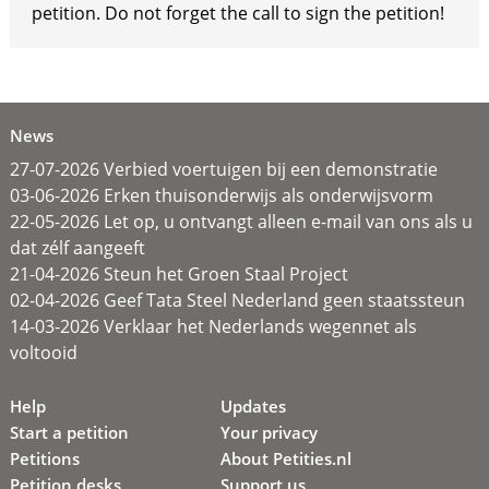
petition. Do not forget the call to sign the petition!
News
27-07-2026 Verbied voertuigen bij een demonstratie
03-06-2026 Erken thuisonderwijs als onderwijsvorm
22-05-2026 Let op, u ontvangt alleen e-mail van ons als u
dat zélf aangeeft
21-04-2026 Steun het Groen Staal Project
02-04-2026 Geef Tata Steel Nederland geen staatssteun
14-03-2026 Verklaar het Nederlands wegennet als
voltooid
Help
Updates
Start a petition
Your privacy
Petitions
About Petities.nl
Petition desks
Support us