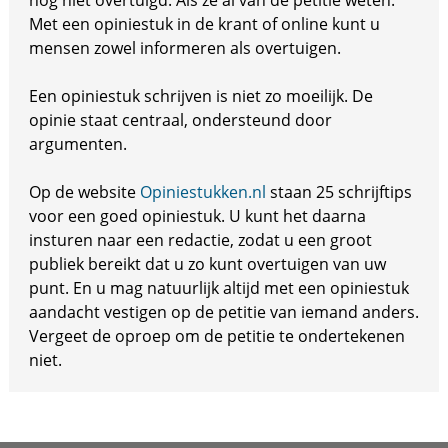
nog niet overtuigd. Als ze al van de petitie weten.
Met een opiniestuk in de krant of online kunt u
mensen zowel informeren als overtuigen.
Een opiniestuk schrijven is niet zo moeilijk. De
opinie staat centraal, ondersteund door
argumenten.
Op de website
Opiniestukken.nl
staan 25 schrijftips
voor een goed opiniestuk. U kunt het daarna
insturen naar een redactie, zodat u een groot
publiek bereikt dat u zo kunt overtuigen van uw
punt. En u mag natuurlijk altijd met een opiniestuk
aandacht vestigen op de petitie van iemand anders.
Vergeet de oproep om de petitie te ondertekenen
niet.