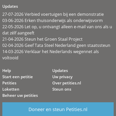
Updates
27-07-2026 Verbied voertuigen bij een demonstratie
03-06-2026 Erken thuisonderwijs als onderwijsvorm
22-05-2026 Let op, u ontvangt alleen e-mail van ons als u
dat zélf aangeeft
21-04-2026 Steun het Groen Staal Project
02-04-2026 Geef Tata Steel Nederland geen staatssteun
14-03-2026 Verklaar het Nederlands wegennet als
voltooid
Help
Updates
Start een petitie
Uw privacy
Petities
Over petities.nl
Loketten
Steun ons
Beheer uw petities
Doneer en steun Petities.nl