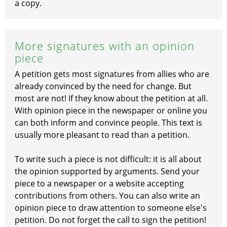
a copy.
More signatures with an opinion
piece
A petition gets most signatures from allies who are
already convinced by the need for change. But
most are not! If they know about the petition at all.
With opinion piece in the newspaper or online you
can both inform and convince people. This text is
usually more pleasant to read than a petition.
To write such a piece is not difficult: it is all about
the opinion supported by arguments. Send your
piece to a newspaper or a website accepting
contributions from others. You can also write an
opinion piece to draw attention to someone else's
petition. Do not forget the call to sign the petition!