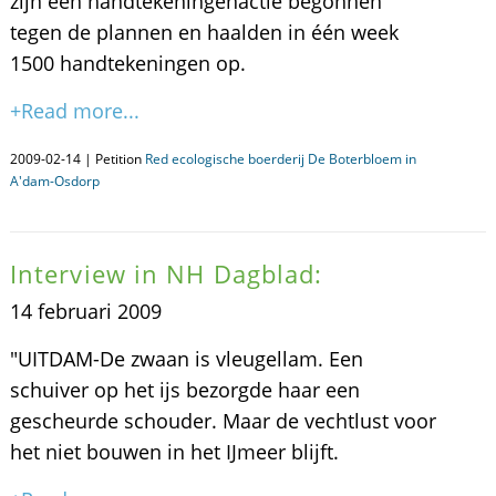
zijn een handtekeningenactie begonnen
tegen de plannen en haalden in één week
1500 handtekeningen op.
+Read more...
2009-02-14 | Petition
Red ecologische boerderij De Boterbloem in
A'dam-Osdorp
Interview in NH Dagblad:
14 februari 2009
"UITDAM-De zwaan is vleugellam. Een
schuiver op het ijs bezorgde haar een
gescheurde schouder. Maar de vechtlust voor
het niet bouwen in het IJmeer blijft.