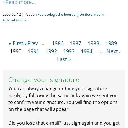
+Read more...
2009-02-12 | Petition
Red ecologische boerderij De Boterbloem in
A'dam-Osdorp
« First
‹ Prev
…
1986
1987
1988
1989
1990
1991
1992
1993
1994
…
Next ›
Last »
Change your signature
You can always change or hide your signature.
Easily, by following the same link again we sent you
to confirm your signature. You will find the options
on the page that will appear.
Did you lose that e-mail? Just sign again and you get