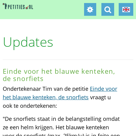
Updates
Einde voor het blauwe kenteken,
de snorfiets
Ondertekenaar Tim van de petitie
Einde voor
het blauwe kenteken, de snorfiets
vraagt u
ook te ondertekenen:
"De snorfiets staat in de belangstelling omdat
ze een helm krijgen. Het blauwe kenteken
voor de snorfiets (max. 25km/u) is in feite een