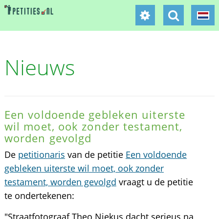
Nieuws
Een voldoende gebleken uiterste
wil moet, ook zonder testament,
worden gevolgd
De
petitionaris
van de petitie
Een voldoende
gebleken uiterste wil moet, ook zonder
testament, worden gevolgd
vraagt u de petitie
te ondertekenen:
"Straatfotograaf Theo Niekus dacht serieus na