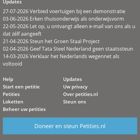
Updates
27-07-2026 Verbied voertuigen bij een demonstratie
03-06-2026 Erken thuisonderwijs als onderwijsvorm
22-05-2026 Let op, u ontvangt alleen e-mail van ons als u
dat zélf aangeeft
21-04-2026 Steun het Groen Staal Project
02-04-2026 Geef Tata Steel Nederland geen staatssteun
14-03-2026 Verklaar het Nederlands wegennet als
voltooid
Help
Updates
Start een petitie
Uw privacy
Petities
Over petities.nl
Loketten
Steun ons
Beheer uw petities
Doneer en steun Petities.nl