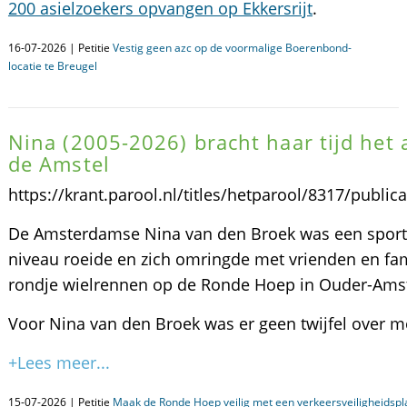
200 asielzoekers opvangen op Ekkersrijt
.
16-07-2026 | Petitie
Vestig geen azc op de voormalige Boerenbond-
locatie te Breugel
Nina (2005-2026) bracht haar tijd het al
de Amstel
https://krant.parool.nl/titles/hetparool/8317/publi
De Amsterdamse Nina van den Broek was een sporti
niveau roeide en zich omringde met vrienden en fam
rondje wielrennen op de Ronde Hoep in Ouder-Amst
Voor Nina van den Broek was er geen twijfel over mo
+Lees meer...
15-07-2026 | Petitie
Maak de Ronde Hoep veilig met een verkeersveiligheidspl