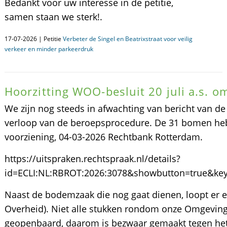
Bedankt voor uw interesse in de petitie,
samen staan we sterk!.
17-07-2026 | Petitie
Verbeter de Singel en Beatrixstraat voor veilig
verkeer en minder parkeerdruk
Hoorzitting WOO-besluit 20 juli a.s. o
We zijn nog steeds in afwachting van bericht van d
verloop van de beroepsprocedure. De 31 bomen he
voorziening, 04-03-2026 Rechtbank Rotterdam.
https://uitspraken.rechtspraak.nl/details?
id=ECLI:NL:RBROT:2026:3078&showbutton=true&ke
Naast de bodemzaak die nog gaat dienen, loopt er
Overheid). Niet alle stukken rondom onze Omgeving
geopenbaard, daarom is bezwaar gemaakt tegen he