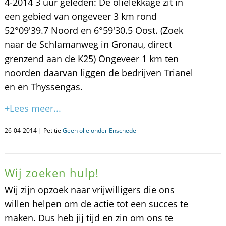
4-2014 3 uur geleden: De olielekkage zit in
een gebied van ongeveer 3 km rond
52°09'39.7 Noord en 6°59'30.5 Oost. (Zoek
naar de Schlamanweg in Gronau, direct
grenzend aan de K25) Ongeveer 1 km ten
noorden daarvan liggen de bedrijven Trianel
en en Thyssengas.
+Lees meer...
26-04-2014 | Petitie
Geen olie onder Enschede
Wij zoeken hulp!
Wij zijn opzoek naar vrijwilligers die ons
willen helpen om de actie tot een succes te
maken. Dus heb jij tijd en zin om ons te