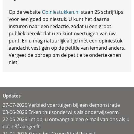
Op de website
Opiniestukken.nl
staan 25 schrijftips
voor een goed opiniestuk. U kunt het daarna
insturen naar een redactie, zodat u een groot
publiek bereikt dat u zo kunt overtuigen van uw
punt. En u mag natuurlijk altijd met een opiniestuk
aandacht vestigen op de petitie van iemand anders.
Vergeet de oproep om de petitie te ondertekenen
niet.
Updates
27-07-2026 Verbied voertuigen bij een demonstratie
03-06-2026 Erken thuisonderwijs als onderwijsvorm
22-05-2026 Let op, u ontvangt alleen e-mail van ons als u
dat zélf aangeeft
21-04-2026 Steun het Groen Staal Project