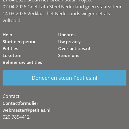
02-04-2026 Geef Tata Steel Nederland geen staatssteun
14-03-2026 Verklaar het Nederlands wegennet als
voltooid
Help
Updates
Start een petitie
Uw privacy
Petities
Over petities.nl
Loketten
Steun ons
Beheer uw petities
Doneer en steun Petities.nl
Contact
Contactformulier
webmaster@petities.nl
020 7854412