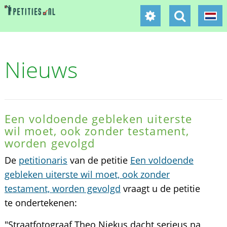
Nieuws
Een voldoende gebleken uiterste
wil moet, ook zonder testament,
worden gevolgd
De
petitionaris
van de petitie
Een voldoende
gebleken uiterste wil moet, ook zonder
testament, worden gevolgd
vraagt u de petitie
te ondertekenen:
"Straatfotograaf Theo Niekus dacht serieus na