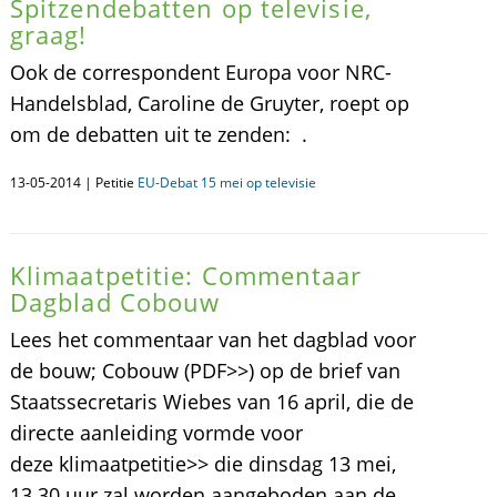
Spitzendebatten op televisie,
graag!
Ook de correspondent Europa voor NRC-
Handelsblad, Caroline de Gruyter, roept op
om de debatten uit te zenden: .
13-05-2014 | Petitie
EU-Debat 15 mei op televisie
Klimaatpetitie: Commentaar
Dagblad Cobouw
Lees het commentaar van het dagblad voor
de bouw; Cobouw (PDF>>) op de brief van
Staatssecretaris Wiebes van 16 april, die de
directe aanleiding vormde voor
deze klimaatpetitie>> die dinsdag 13 mei,
13.30 uur zal worden aangeboden aan de