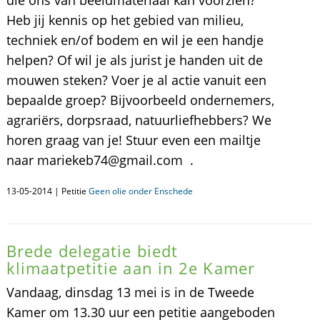
die ons van beeldmateriaal kan voorzien?
Heb jij kennis op het gebied van milieu,
techniek en/of bodem en wil je een handje
helpen? Of wil je als jurist je handen uit de
mouwen steken? Voer je al actie vanuit een
bepaalde groep? Bijvoorbeeld ondernemers,
agrariërs, dorpsraad, natuurliefhebbers? We
horen graag van je! Stuur even een mailtje
naar mariekeb74@gmail.com .
13-05-2014 | Petitie
Geen olie onder Enschede
Brede delegatie biedt
klimaatpetitie aan in 2e Kamer
Vandaag, dinsdag 13 mei is in de Tweede
Kamer om 13.30 uur een petitie aangeboden