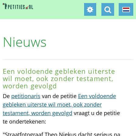
Nieuws
Een voldoende gebleken uiterste
wil moet, ook zonder testament,
worden gevolgd
De
petitionaris
van de petitie
Een voldoende
gebleken uiterste wil moet, ook zonder
testament, worden gevolgd
vraagt u de petitie
te ondertekenen:
"Straatfotograaf Theo Niekus dacht serieus na