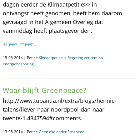
dagen eerder de Klimaatpetitie>> in
ontvangst heeft genomen, heeft hem daarom
gevraagd in het Algemeen Overleg dat
vanmiddag heeft plaatsgevonden.
+Lees meer...
15-05-2014 | Petitie
Klimaatpetitie iz Regering zet rem op
energiebesparing
Waar blijft Greenpeace?
http://www.tubantia.nl/extra/blogs/hennie-
talens/liever-naar-noordpool-dan-naar-
twente-1.4347594#comments.
13-05-2014 | Petitie
Geen olie onder Enschede