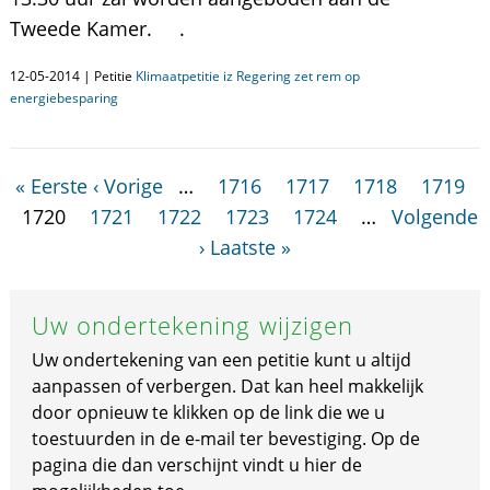
Tweede Kamer. .
12-05-2014 | Petitie
Klimaatpetitie iz Regering zet rem op
energiebesparing
« Eerste
‹ Vorige
…
1716
1717
1718
1719
1720
1721
1722
1723
1724
…
Volgende
›
Laatste »
Uw ondertekening wijzigen
Uw ondertekening van een petitie kunt u altijd
aanpassen of verbergen. Dat kan heel makkelijk
door opnieuw te klikken op de link die we u
toestuurden in de e-mail ter bevestiging. Op de
pagina die dan verschijnt vindt u hier de