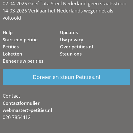
02-04-2026 Geef Tata Steel Nederland geen staatssteun
14-03-2026 Verklaar het Nederlands wegennet als
voltooid
Help
Updates
Start een petitie
Uw privacy
Petities
Over petities.nl
Loketten
Steun ons
Beheer uw petities
Doneer en steun Petities.nl
Contact
Contactformulier
webmaster@petities.nl
020 7854412