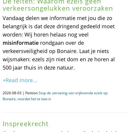
De feiten: Waarom ezels géén
verkeersongelukken veroorzaken
Vandaag delen we informatie met jou die zo
belangrijk is dat deze dringend gedeeld moet
worden: Wij horen helaas nog veel
misinformatie
rondgaan over de
verkeersveiligheid op Bonaire. Laat je niets
wijsmaken: ezels zijn niet dom en ze horen al
500 jaar thuis in deze natuur.
+Read more...
2026-08-03 | Petition
Stop de uitroeiing van vrijlevende ezels op
Bonaire, voordat het te laat is
Inspreekrecht