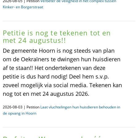
2026-08-05 | Petition
Verbeter de veiligheid in het complex tussen
Kinker- en Borgerstraat
Petitie is nog te tekenen tot en
met 24 augustus!!
De gemeente Hoorn is nog steeds van plan
om de Oekraïners te dwingen hun huisdieren
af te staan!! Het ondertekenen van deze
petitie is dus hard nodig! Deel hem s.v.p.
zoveel mogelijk via social media. Tekenen kan
nog tot en met 24 augustus 2026.
2026-08-03 | Petition
Laat vluchtelingen hun huisdieren behouden in
de opvang in Hoorn