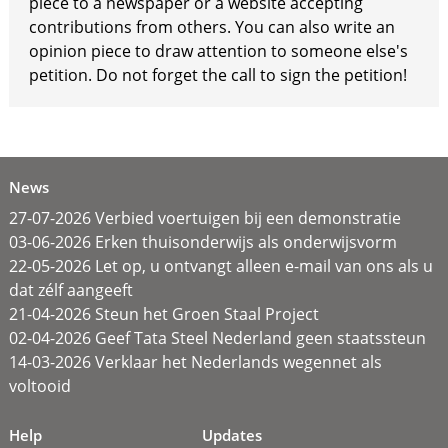
piece to a newspaper or a website accepting
contributions from others. You can also write an
opinion piece to draw attention to someone else's
petition. Do not forget the call to sign the petition!
News
27-07-2026 Verbied voertuigen bij een demonstratie
03-06-2026 Erken thuisonderwijs als onderwijsvorm
22-05-2026 Let op, u ontvangt alleen e-mail van ons als u
dat zélf aangeeft
21-04-2026 Steun het Groen Staal Project
02-04-2026 Geef Tata Steel Nederland geen staatssteun
14-03-2026 Verklaar het Nederlands wegennet als
voltooid
Help
Updates