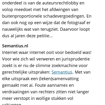
onderdeel is van de auteursrechtlobby en
volop meedoet met het afdwingen van
buitenproportionele schadevergoedingen. En
dan ook nog op een wijze dat de fotograaf er
nauwelijks wat van terugziet. Daarvoor loopt
dus al jaren deze petitie...
Semantius.nl
Internet waar internet ooit voor bedoeld was!
Voor wie zich wil verweren en jurisprudentie
zoekt is er nu de slimme zoekmachine voor
gerechtelijke uitspraken:
Semantius
. Met van
elke uitspraak een (leken)samenvatting
gemaakt met ai. Foute aannames en
verdraaiingen van rechters zitten niet langer
meer verstopt in wollige stukken vol
vakjargon.