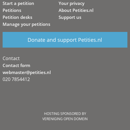
Start a petition
Your privacy
Petitions
About Petities.nl
Petition desks
Support us
Manage your petitions
Donate and support Petities.nl
Contact
Contact form
webmaster@petities.nl
020 7854412
HOSTING SPONSORED BY
VERENIGING OPEN DOMEIN