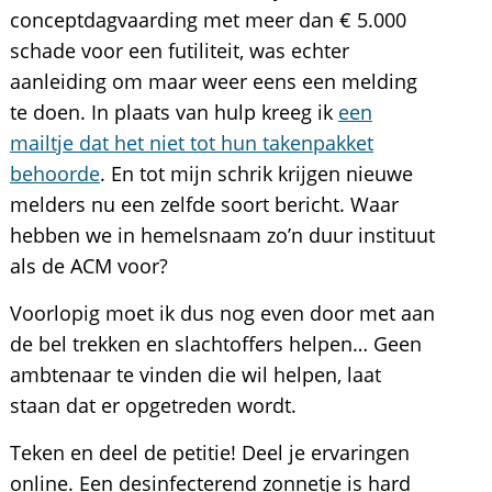
conceptdagvaarding met meer dan € 5.000
schade voor een futiliteit, was echter
aanleiding om maar weer eens een melding
te doen. In plaats van hulp kreeg ik
een
mailtje dat het niet tot hun takenpakket
behoorde
. En tot mijn schrik krijgen nieuwe
melders nu een zelfde soort bericht. Waar
hebben we in hemelsnaam zo’n duur instituut
als de ACM voor?
Voorlopig moet ik dus nog even door met aan
de bel trekken en slachtoffers helpen… Geen
ambtenaar te vinden die wil helpen, laat
staan dat er opgetreden wordt.
Teken en deel de petitie! Deel je ervaringen
online. Een desinfecterend zonnetje is hard