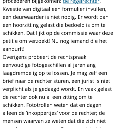
procederen bijgekomen:
de regelrechter
.
Kwestie van digitaal een formulier invullen,
een deurwaarder is niet nodig. Er wordt dan
een hoorzitting gelast die bedoeld is om te
schikken. Dat lijkt op de commissie waar deze
petitie om verzoekt! Nu nog iemand die het
aandurft!
Overigens probeert de rechtspraak
eenvoudige fotogeschillen al jarenlang
laagdrempelig op te lossen. Je mag zelf een
brief naar de rechter sturen, een jurist is niet
verplicht als je gedaagd wordt. En vaak gelast
de rechter ook nu al een zitting om te
schikken. Fototrollen weten dat en dagen
alleen de ‘inkoppertjes’ voor de rechter; de
mensen waarvan ze weten dat die zich niet