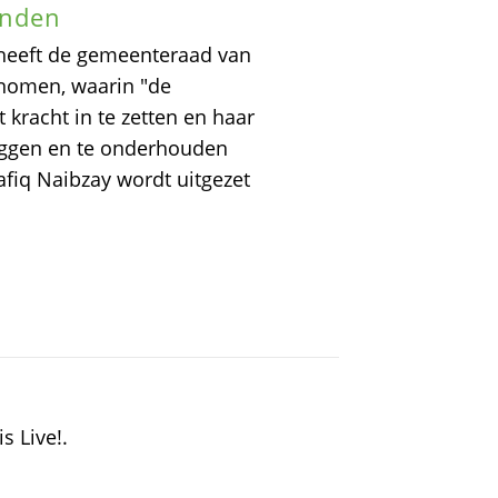
anden
. heeft de gemeenteraad van
nomen, waarin "de
 kracht in te zetten en haar
eggen en te onderhouden
iq Naibzay wordt uitgezet
s Live!.