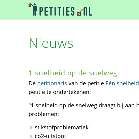
Nieuws
1 snelheid op de snelweg
De
petitionaris
van de petitie
Eén snelhei
petitie te ondertekenen:
"1 snelheid op de snelweg draagt bij aan 
problemen:
stikstofproblematiek
co2-uitstoot