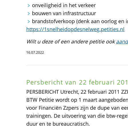
onveiligheid in het verkeer
bouwen van infrastructuur
brandstofverkoop (denk aan oorlog en in
https://1snelheidopdesnelweg.petities.nl
Wilt u deze of een andere petitie ook
aand
16.07.2022
Persbericht van 22 februari 20
PERSBERICHT Utrecht, 22 februari 2011 
BTW Petitie wordt op 1 maart aangebode
voor Financiën Zzpers zijn de dupe van e
trainingen. De uitvoering van die btw-regel
duur en te bureaucratisch.