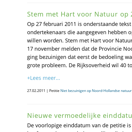
Stem met Hart voor Natuur op 
Op 27 februari 2011 is onderstaande tekst
ondertekenaars die aangegeven hebben o
willen worden. Stem met Hart voor Natuu
17 november melden dat de Provincie No
ging bezuinigen dat eerst de bedoeling was
grote probleem. De Rijksoverheid wil 40 t
+Lees meer...
27.02.2011 | Petitie
Niet bezuinigen op Noord-Hollandse natuur
Nieuwe vermoedelijke einddat
De voorlopige einddatum van de petitie is 