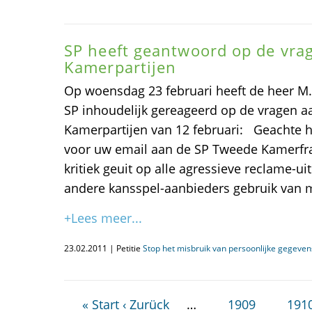
SP heeft geantwoord op de vra
Kamerpartijen
Op woensdag 23 februari heeft de heer M.
SP inhoudelijk gereageerd op de vragen a
Kamerpartijen van 12 februari: Geachte 
voor uw email aan de SP Tweede Kamerfra
kritiek geuit op alle agressieve reclame-ui
andere kansspel-aanbieders gebruik van 
+Lees meer...
23.02.2011 | Petitie
Stop het misbruik van persoonlijke gegevens
« Start
‹ Zurück
…
1909
191