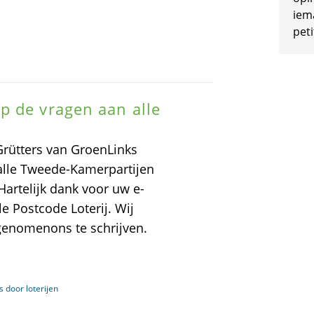
iem
peti
p de vragen aan alle
Grütters van GroenLinks
alle Tweede-Kamerpartijen
artelijk dank voor uw e-
e Postcode Loterij. Wij
 genomenons te schrijven.
 door loterijen