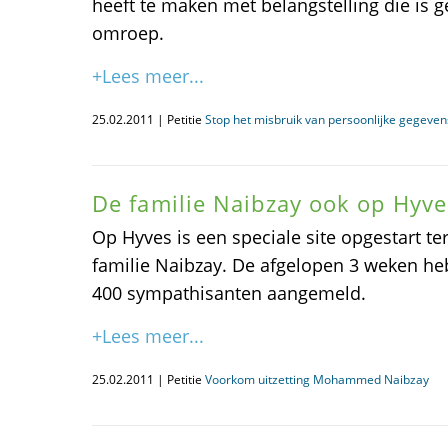
heeft te maken met belangstelling die is 
omroep.
+Lees meer...
25.02.2011 | Petitie
Stop het misbruik van persoonlijke gegevens
De familie Naibzay ook op Hyve
Op Hyves is een speciale site opgestart t
familie Naibzay. De afgelopen 3 weken he
400 sympathisanten aangemeld.
+Lees meer...
25.02.2011 | Petitie
Voorkom uitzetting Mohammed Naibzay