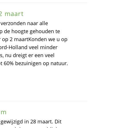
2 maart
 verzonden naar alle
p de hoogte gehouden te
r op 2 maartKonden we u op
ord-Holland veel minder
, nu dreigt er een veel
ot 60% bezuinigen op natuur.
um
gewijzigd in 28 maart. Dit