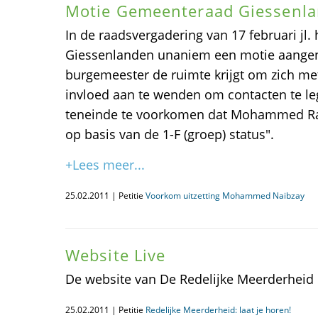
Motie Gemeenteraad Giessenl
In de raadsvergadering van 17 februari jl
Giessenlanden unaniem een motie aange
burgemeester de ruimte krijgt om zich met
invloed aan te wenden om contacten te l
teneinde te voorkomen dat Mohammed Raf
op basis van de 1-F (groep) status".
+Lees meer...
25.02.2011 | Petitie
Voorkom uitzetting Mohammed Naibzay
Website Live
De website van De Redelijke Meerderheid i
25.02.2011 | Petitie
Redelijke Meerderheid: laat je horen!