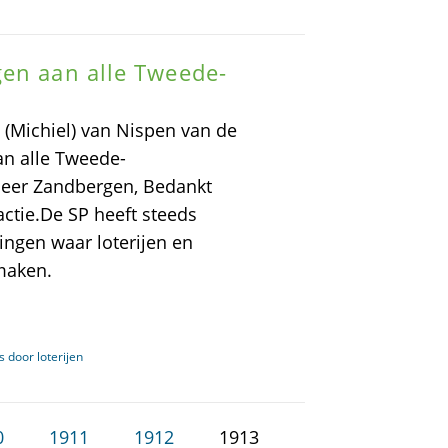
gen aan alle Tweede-
 (Michiel) van Nispen van de
an alle Tweede-
heer Zandbergen, Bedankt
ctie.De SP heeft steeds
tingen waar loterijen en
maken.
 door loterijen
0
1911
1912
1913