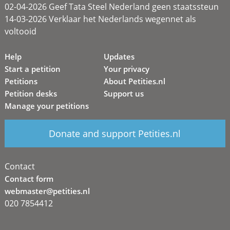
02-04-2026 Geef Tata Steel Nederland geen staatssteun
14-03-2026 Verklaar het Nederlands wegennet als
voltooid
Help
Updates
Start a petition
Your privacy
Petitions
About Petities.nl
Petition desks
Support us
Manage your petitions
Donate and support Petities.nl
Contact
Contact form
webmaster@petities.nl
020 7854412