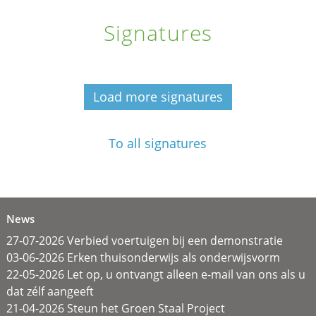
Signatures
Load more signatures
To all signatures
News
27-07-2026 Verbied voertuigen bij een demonstratie
03-06-2026 Erken thuisonderwijs als onderwijsvorm
22-05-2026 Let op, u ontvangt alleen e-mail van ons als u
dat zélf aangeeft
21-04-2026 Steun het Groen Staal Project