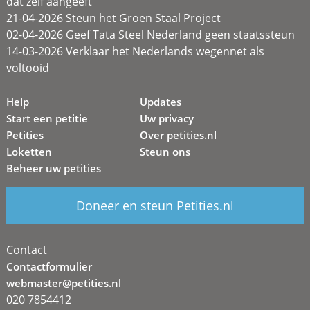
dat zélf aangeeft
21-04-2026 Steun het Groen Staal Project
02-04-2026 Geef Tata Steel Nederland geen staatssteun
14-03-2026 Verklaar het Nederlands wegennet als
voltooid
Help
Updates
Start een petitie
Uw privacy
Petities
Over petities.nl
Loketten
Steun ons
Beheer uw petities
Doneer en steun Petities.nl
Contact
Contactformulier
webmaster@petities.nl
020 7854412