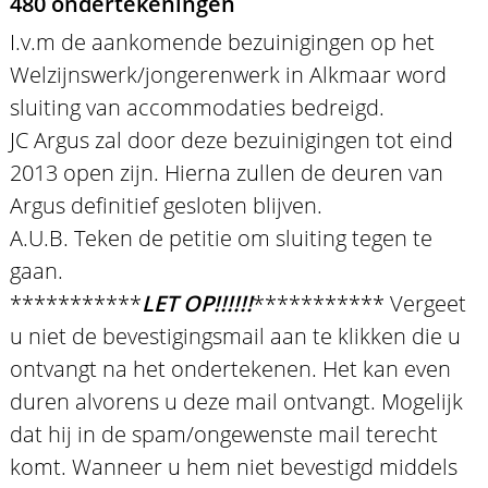
480 ondertekeningen
I.v.m de aankomende bezuinigingen op het
Welzijnswerk/jongerenwerk in Alkmaar word
sluiting van accommodaties bedreigd.
JC Argus zal door deze bezuinigingen tot eind
2013 open zijn. Hierna zullen de deuren van
Argus definitief gesloten blijven.
A.U.B. Teken de petitie om sluiting tegen te
gaan.
***********
LET OP!!!!!!
*********** Vergeet
u niet de bevestigingsmail aan te klikken die u
ontvangt na het ondertekenen. Het kan even
duren alvorens u deze mail ontvangt. Mogelijk
dat hij in de spam/ongewenste mail terecht
komt. Wanneer u hem niet bevestigd middels