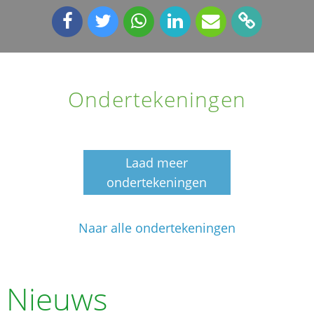
Ondertekeningen
Laad meer
ondertekeningen
Naar alle ondertekeningen
Nieuws