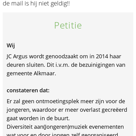
de mail is hij niet geldig!!
Petitie
Wij
JC Argus wordt genoodzaakt om in 2014 haar
deuren sluiten. Dit i.v.m. de bezuinigingen van
gemeente Alkmaar.
constateren dat:
Er zal geen ontmoetingsplek meer zijn voor de
jongeren, waardoor er meer overlast gecreëerd
gaat worden in de buurt.
Diversiteit aan(Jongeren)muziek evenementen
wat voor en door jongen zelf georganiseerd