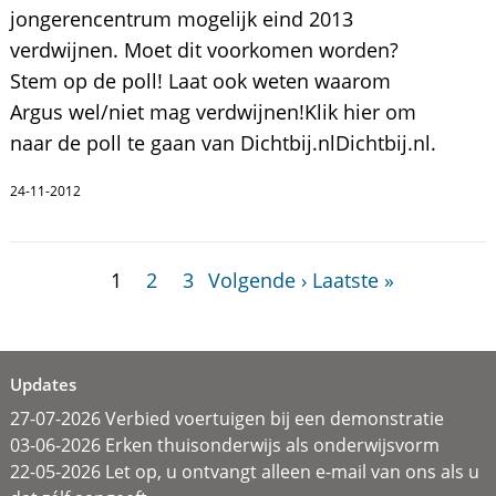
jongerencentrum mogelijk eind 2013
verdwijnen. Moet dit voorkomen worden?
Stem op de poll! Laat ook weten waarom
Argus wel/niet mag verdwijnen!Klik hier om
naar de poll te gaan van Dichtbij.nlDichtbij.nl.
24-11-2012
1
2
3
Volgende ›
Laatste »
Updates
27-07-2026 Verbied voertuigen bij een demonstratie
03-06-2026 Erken thuisonderwijs als onderwijsvorm
22-05-2026 Let op, u ontvangt alleen e-mail van ons als u