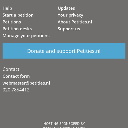
Help
Updates
Start a petition
Your privacy
Petitions
About Petities.nl
Petition desks
Support us
Manage your petitions
Donate and support Petities.nl
Contact
Contact form
webmaster@petities.nl
020 7854412
HOSTING SPONSORED BY