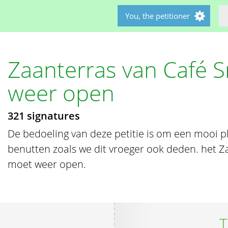
You, the petitioner
Zaanterras van Café
weer open
321 signatures
De bedoeling van deze petitie is om een mooi p
benutten zoals we dit vroeger ook deden. het 
moet weer open.
T