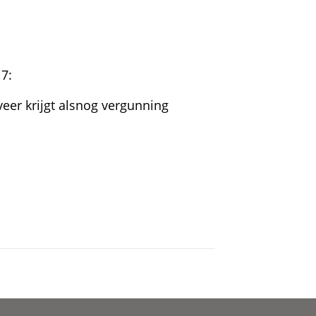
7:
er krijgt alsnog vergunning