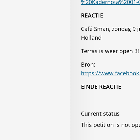
%20Kadernota%2001-
REACTIE
Café Sman, zondag 9 j
Holland
Terras is weer open !!!
Bron:
https://www.facebook
EINDE REACTIE
Current status
This petition is not op