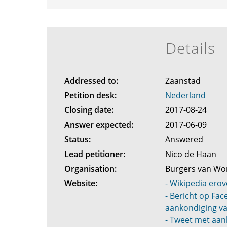
Details
Addressed to:
Zaanstad
Petition desk:
Nederland
Closing date:
2017-08-24
Answer expected:
2017-06-09
Status:
Answered
Lead petitioner:
Nico de Haan
Organisation:
Burgers van W
Website:
- Wikipedia erov
- Bericht op Fa
aankondiging va
- Tweet met aan