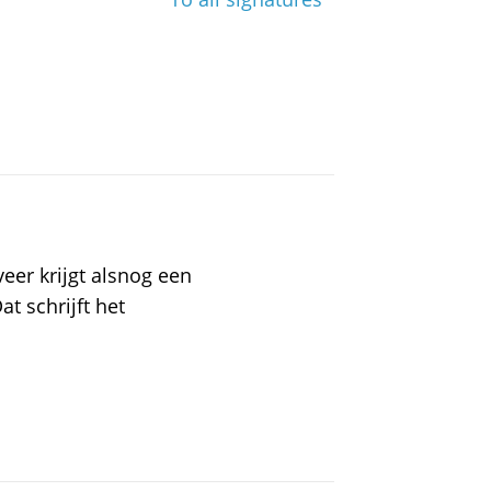
er krijgt alsnog een
t schrijft het