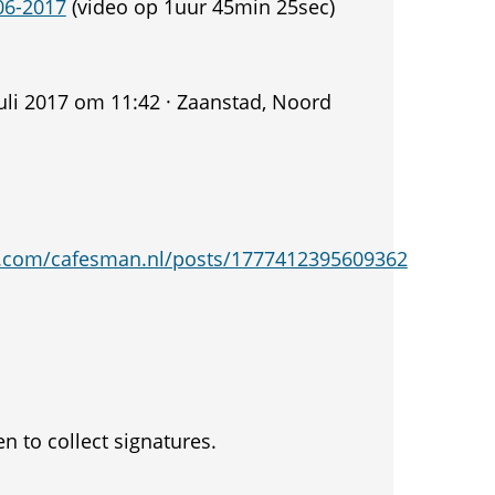
06-2017
(video op 1uur 45min 25sec)
uli 2017 om 11:42 · Zaanstad, Noord
.com/cafesman.nl/posts/1777412395609362
en to collect signatures.