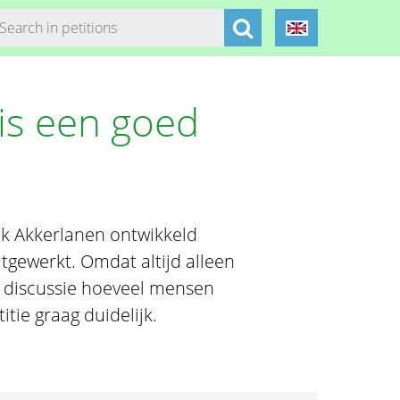
is een goed
k Akkerlanen ontwikkeld
gewerkt. Omdat altijd alleen
r discussie hoeveel mensen
tie graag duidelijk.