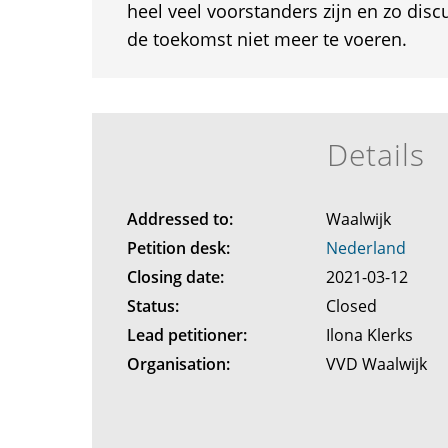
heel veel voorstanders zijn en zo disc
de toekomst niet meer te voeren.
Details
Addressed to:
Waalwijk
Petition desk:
Nederland
Closing date:
2021-03-12
Status:
Closed
Lead petitioner:
Ilona Klerks
Organisation:
VVD Waalwijk