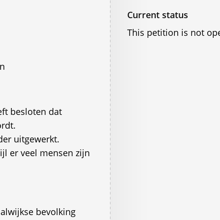
Current status
This petition is not op
en
ft besloten dat
rdt.
er uitgewerkt.
wijl er veel mensen zijn
alwijkse bevolking