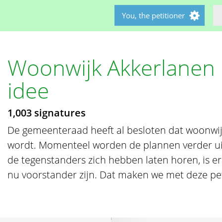
You, the petitioner
Woonwijk Akkerlanen 
idee
1,003 signatures
De gemeenteraad heeft al besloten dat woonwij
wordt. Momenteel worden de plannen verder uit
de tegenstanders zich hebben laten horen, is e
nu voorstander zijn. Dat maken we met deze peti