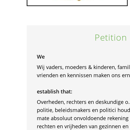
Petition
We
Wij vaders, moeders & kinderen, fami
vrienden en kennissen maken ons erns
establish that:
Overheden, rechters en deskundige o.a
politie, beleidsmakers en politici hou
mate absoluut onvoldoende rekening
rechten en vrijheden van gezinnen en 