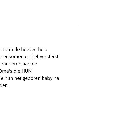
telt van de hoeveelheid
innenkomen en het versterkt
veranderen aan de
 Oma's die HUN
ie hun net geboren baby na
den.