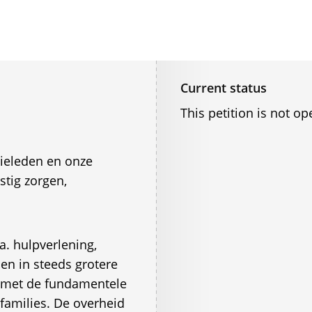
Current status
This petition is not op
lieleden en onze
tig zorgen,
. hulpverlening,
den in steeds grotere
 met de fundamentele
families. De overheid