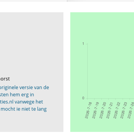
horst
originele versie van de
sten hem erg in
ties.nl vanwege het
 mocht ie niet te lang