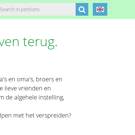
ven terug.
a's en oma's, broers en
e lieve vrienden en
 de algehele instelling,
lpen met het verspreiden?