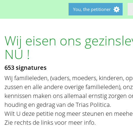
You, the petitioner
Wij eisen ons gezinsle
NU !
653 signatures
Wij familieleden, (vaders, moeders, kinderen, op
zussen en alle andere overige familieleden), onz
kennissen maken ons allemaal ernstig zorgen om
houding en gedrag van de Trias Politica.
Wilt U deze petitie nog meer steunen en meehe
Zie rechts de links voor meer info.