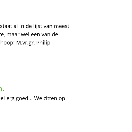
taat al in de lijst van meest
nste, maar wel een van de
hoop! M.vr.gr, Philip
n.
el erg goed... We zitten op