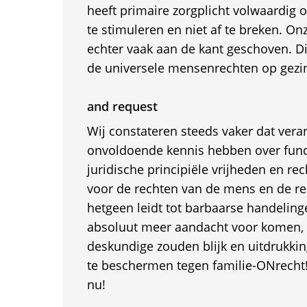
heeft primaire zorgplicht volwaardig
te stimuleren en niet af te breken. O
echter vaak aan de kant geschoven. Dit 
de universele mensenrechten op gezi
and request
Wij constateren steeds vaker dat vera
onvoldoende kennis hebben over fun
juridische principiële vrijheden en re
voor de rechten van de mens en de re
hetgeen leidt tot barbaarse handeling
absoluut meer aandacht voor komen, 
deskundige zouden blijk en uitdrukk
te beschermen tegen familie-ONrecht!
nu!