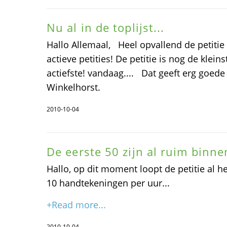
Nu al in de toplijst...
Hallo Allemaal, Heel opvallend de petitie s
actieve petities! De petitie is nog de klei
actiefste! vandaag.... Dat geeft erg goede 
Winkelhorst.
2010-10-04
De eerste 50 zijn al ruim binne
Hallo, op dit moment loopt de petitie al he
10 handtekeningen per uur...
+Read more...
2010-10-04