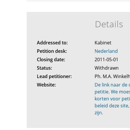
Details
Addressed to:
Kabinet
Petition desk:
Nederland
Closing date:
2011-05-01
Status:
Withdrawn
Lead petitioner:
Ph. M.A. Winkel
Website:
De link naar de 
petitie. We moe
korten voor peti
beleid deze site,
zijn.