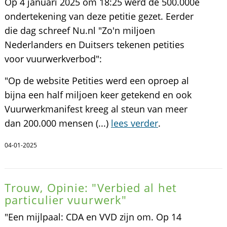
Op 4 januari 2025 om 18:25 werd de 500.000e
ondertekening van deze petitie gezet. Eerder
die dag schreef Nu.nl "Zo'n miljoen
Nederlanders en Duitsers tekenen petities
voor vuurwerkverbod":
"Op de website Petities werd een oproep al
bijna een half miljoen keer getekend en ook
Vuurwerkmanifest kreeg al steun van meer
dan 200.000 mensen (...)
lees verder
.
04-01-2025
Trouw, Opinie: "Verbied al het
particulier vuurwerk"
"Een mijlpaal: CDA en VVD zijn om. Op 14