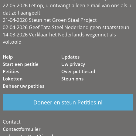
22-05-2026 Let op, u ontvangt alleen e-mail van ons als u
dat zélf aangeeft
21-04-2026 Steun het Groen Staal Project
02-04-2026 Geef Tata Steel Nederland geen staatssteun
14-03-2026 Verklaar het Nederlands wegennet als
voltooid
Help
Updates
Start een petitie
Uw privacy
Petities
Over petities.nl
Loketten
Steun ons
Beheer uw petities
Doneer en steun Petities.nl
Contact
Contactformulier