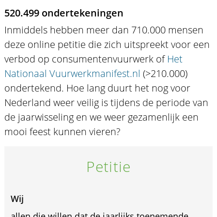
520.499 ondertekeningen
Inmiddels hebben meer dan 710.000 mensen
deze online petitie die zich uitspreekt voor een
verbod op consumentenvuurwerk of
Het
Nationaal Vuurwerkmanifest.nl
(>210.000)
ondertekend. Hoe lang duurt het nog voor
Nederland weer veilig is tijdens de periode van
de jaarwisseling en we weer gezamenlijk een
mooi feest kunnen vieren?
Petitie
Wij
allen die willen dat de jaarlijks toenemende