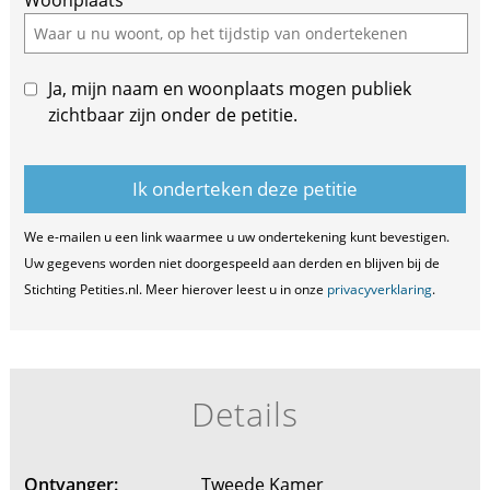
this
field
Ja, mijn naam en woonplaats mogen publiek
zichtbaar zijn onder de petitie.
We e-mailen u een link waarmee u uw ondertekening kunt bevestigen.
Uw gegevens worden niet doorgespeeld aan derden en blijven bij de
Stichting Petities.nl. Meer hierover leest u in onze
privacyverklaring
.
Details
Ontvanger:
Tweede Kamer