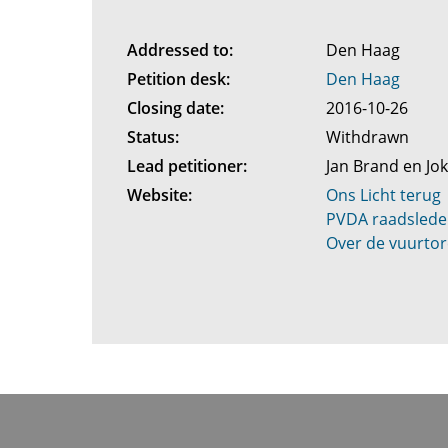
Addressed to:
Den Haag
Petition desk:
Den Haag
Closing date:
2016-10-26
Status:
Withdrawn
Lead petitioner:
Jan Brand en J
Website:
Ons Licht terug
PVDA raadsleden 
Over de vuurto