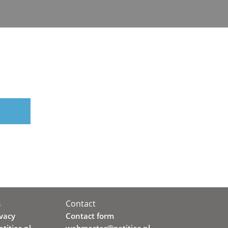
Contact
s
ivacy
Contact form