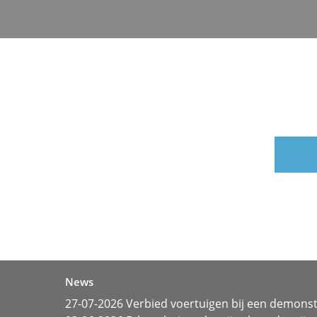
News
27-07-2026 Verbied voertuigen bij een demonst