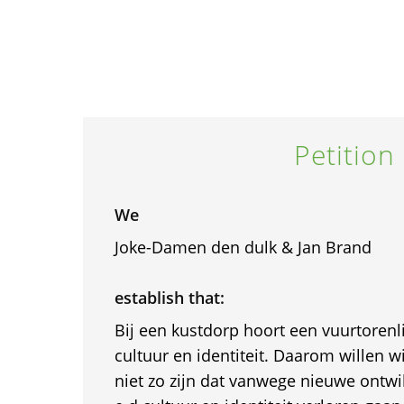
Petition
We
Joke-Damen den dulk & Jan Brand
establish that:
Bij een kustdorp hoort een vuurtorenli
cultuur en identiteit. Daarom willen w
niet zo zijn dat vanwege nieuwe ontwik