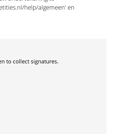
petities.nl/help/algemeen' en
en to collect signatures.