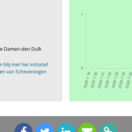
oke Damen-den Dulk
blij met het initiatief
ren van Scheveningen