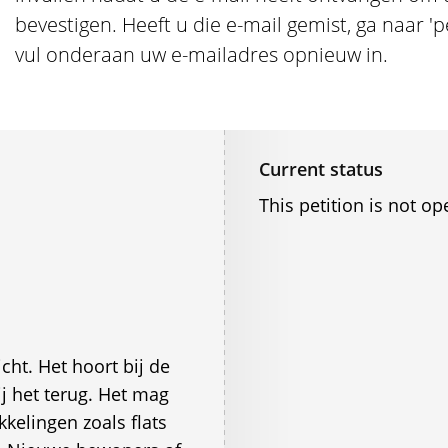
bevestigen. Heeft u die e-mail gemist, ga naar '
vul onderaan uw e-mailadres opnieuw in.
Current status
This petition is not op
cht. Het hoort bij de
ij het terug. Het mag
kelingen zoals flats