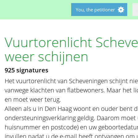
You, the petitioner
Vuurtorenlicht Schev
weer schijnen
925 signatures
Het vuurtorenlicht van Scheveningen schijnt nie
vanwege klachten van flatbewoners. Maar het li
en moet weer terug.
Alleen als u in Den Haag woont en ouder bent d
ondersteuningsverklaring geldig. Daarom moet u
huisnummer en postcode) en uw geboortedatum 
invullen nadat u de e-mail heeft ontvangen om