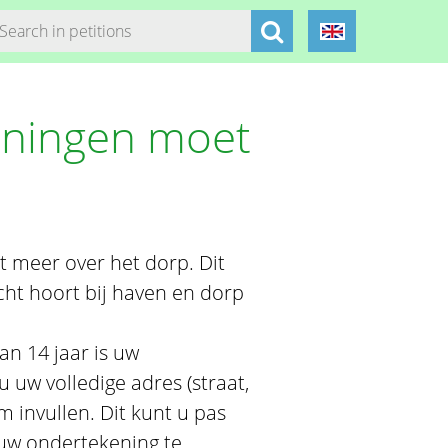
eningen moet
t meer over het dorp. Dit
cht hoort bij haven en dorp
an 14 jaar is uw
 uw volledige adres (straat,
invullen. Dit kunt u pas
 uw ondertekening te