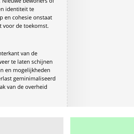
an. Nieuwe bewoners of
 identiteit te
ip en cohesie onstaat
ft voor de toekomst.
hterkant van de
weer te laten schijnen
en en mogelijkheden
rlast geminimaliseerd
aak van de overheid