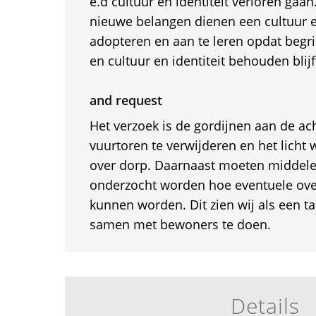
e.d cultuur en identiteit verloren ga
nieuwe belangen dienen een cultuur en
adopteren en aan te leren opdat begr
en cultuur en identiteit behouden blij
and request
Het verzoek is de gordijnen aan de ac
vuurtoren te verwijderen en het licht 
over dorp. Daarnaast moeten middel
onderzocht worden hoe eventuele ove
kunnen worden. Dit zien wij als een t
samen met bewoners te doen.
Details