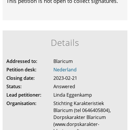
This petition is not open to collect signatures.
Details
Addressed to:
Blaricum
Petition desk:
Nederland
Closing date:
2023-02-21
Status:
Answered
Lead petitioner:
Linda Eggenkamp
Organisation:
Stichting Karakteristiek
Blaricum (tel 0646405804),
Dorpskarakter Blaricum
(www.dorpskarakter-