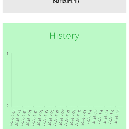
blaricum.nl)
History