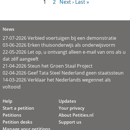
1
2
Next ›
Last »
News
27-07-2026 Verbied voertuigen bij een demonstratie
03-06-2026 Erken thuisonderwijs als onderwijsvorm
22-05-2026 Let op, u ontvangt alleen e-mail van ons als u
dat zélf aangeeft
21-04-2026 Steun het Groen Staal Project
02-04-2026 Geef Tata Steel Nederland geen staatssteun
14-03-2026 Verklaar het Nederlands wegennet als
voltooid
Help
Updates
Start a petition
Your privacy
Petitions
About Petities.nl
Petition desks
Support us
Manage your petitions