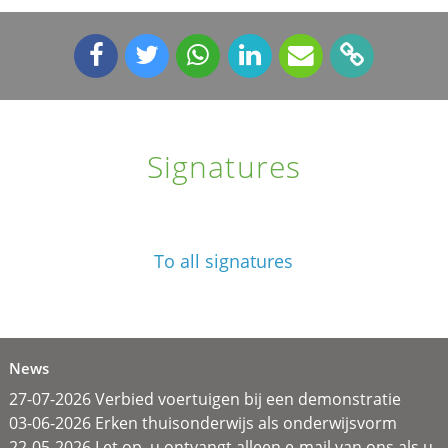
Signatures
To all signatures
News
27-07-2026 Verbied voertuigen bij een demonstratie
03-06-2026 Erken thuisonderwijs als onderwijsvorm
22-05-2026 Let op, u ontvangt alleen e-mail van ons als u