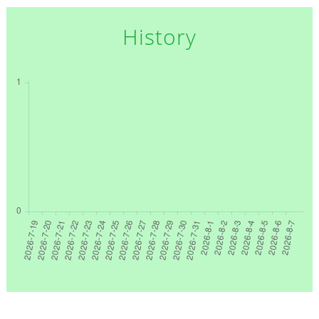
History