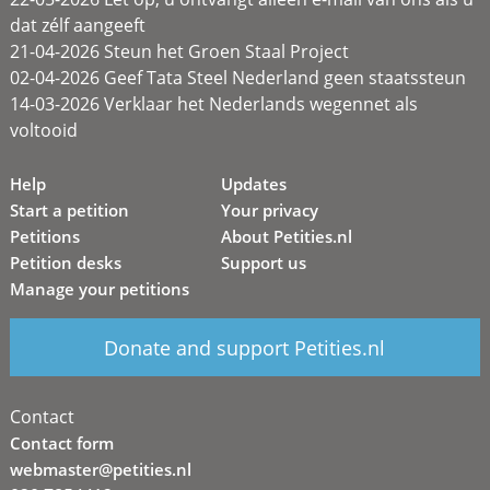
dat zélf aangeeft
21-04-2026 Steun het Groen Staal Project
02-04-2026 Geef Tata Steel Nederland geen staatssteun
14-03-2026 Verklaar het Nederlands wegennet als
voltooid
Help
Updates
Start a petition
Your privacy
Petitions
About Petities.nl
Petition desks
Support us
Manage your petitions
Donate and support Petities.nl
Contact
Contact form
webmaster@petities.nl