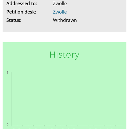
Addressed to:
Zwolle
Petition desk:
Zwolle
Status:
Withdrawn
History