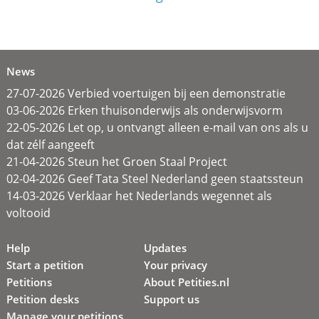
News
27-07-2026 Verbied voertuigen bij een demonstratie
03-06-2026 Erken thuisonderwijs als onderwijsvorm
22-05-2026 Let op, u ontvangt alleen e-mail van ons als u
dat zélf aangeeft
21-04-2026 Steun het Groen Staal Project
02-04-2026 Geef Tata Steel Nederland geen staatssteun
14-03-2026 Verklaar het Nederlands wegennet als
voltooid
Help
Updates
Start a petition
Your privacy
Petitions
About Petities.nl
Petition desks
Support us
Manage your petitions