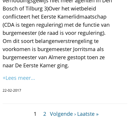
verhoudingsgewijs niet meer agenten in Den
Bosch of Tilburg 3)Over het wietbeleid
conflicteert het Eerste Kamerlidmaatschap
(CDA is tegen regulering) met de functie van
burgemeester (de raad is voor regulering).
Om dit soort belangenverstrengeling te
voorkomen is burgemeester Jorritsma als
burgemeester van Almere gestopt toen ze
naar De Eerste Kamer ging.
+Lees meer...
22-02-2017
1
2
Volgende ›
Laatste »