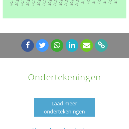
Ondertekeningen
Laad meer
ondertekeningen