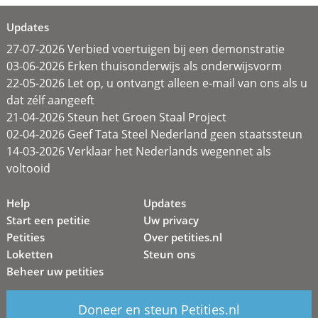
Updates
27-07-2026 Verbied voertuigen bij een demonstratie
03-06-2026 Erken thuisonderwijs als onderwijsvorm
22-05-2026 Let op, u ontvangt alleen e-mail van ons als u
dat zélf aangeeft
21-04-2026 Steun het Groen Staal Project
02-04-2026 Geef Tata Steel Nederland geen staatssteun
14-03-2026 Verklaar het Nederlands wegennet als
voltooid
Help
Updates
Start een petitie
Uw privacy
Petities
Over petities.nl
Loketten
Steun ons
Beheer uw petities
Doneer en steun Petities.nl