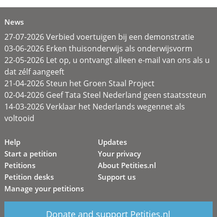
News
27-07-2026 Verbied voertuigen bij een demonstratie
03-06-2026 Erken thuisonderwijs als onderwijsvorm
22-05-2026 Let op, u ontvangt alleen e-mail van ons als u
dat zélf aangeeft
21-04-2026 Steun het Groen Staal Project
02-04-2026 Geef Tata Steel Nederland geen staatssteun
14-03-2026 Verklaar het Nederlands wegennet als
voltooid
Help
Updates
Start a petition
Your privacy
Petitions
About Petities.nl
Petition desks
Support us
Manage your petitions
Donate and support Petities.nl