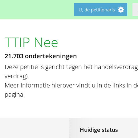
U, de petitionaris
TTIP Nee
21.703 ondertekeningen
Deze petitie is gericht tegen het handelsverdrag
verdrag).
Meer informatie hierover vindt u in de links in
pagina.
Huidige status