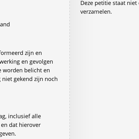
Deze petitie staat ni
verzamelen.
land
formeerd zijn en
 werking en gevolgen
e worden belicht en
ag niet gekend zijn noch
g, inclusief alle
en dat hierover
geven.