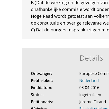
B )Dat de werking en de gevolgen van
onafhankelijke commisie wordt onder
Hoge Raad wordt getoetst aan volkenr
de constitutie en overige relevante we
C) Dat de burgers inspraak krijgen m
Details
Ontvanger:
Europese Comm
Petitieloket:
Nederland
Einddatum:
03-04-2016
Status:
Ingetrokken
Petitionaris:
Jerome Giraud
Website:
EU sluit stiekem