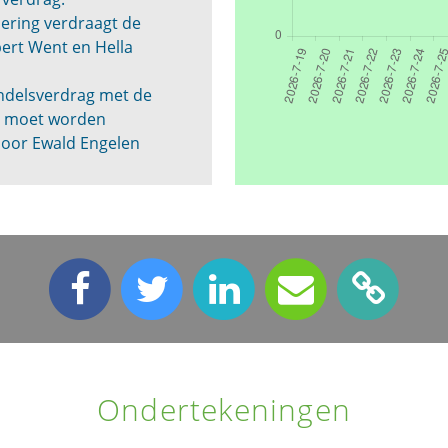
sering verdraagt de
ert Went en Hella
delsverdrag met de
n moet worden
door Ewald Engelen
Ondertekeningen