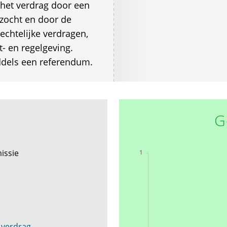
 het verdrag door een
zocht en door de
echtelijke verdragen,
t- en regelgeving.
iddels een referendum.
G
issie
 verdrag.