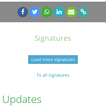
Signatures
Load more signatures
To all signatures
Updates