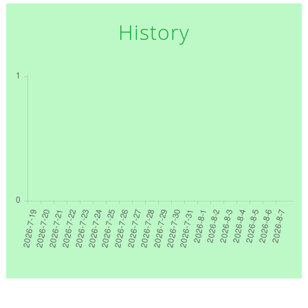
History