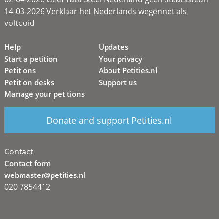
14-03-2026 Verklaar het Nederlands wegennet als
voltooid
Help
Updates
Start a petition
Your privacy
Petitions
About Petities.nl
Petition desks
Support us
Manage your petitions
Donate and support Petities.nl
Contact
Contact form
webmaster@petities.nl
020 7854412