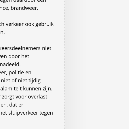
nce, brandweer,
ch verkeer ook gebruik
n.
rkeersdeelnemers niet
ven door het
nadeeld.
r, politie en
et of niet tijdig
alamiteit kunnen zijn.
 zorgt voor overlast
ien, dat er
t sluipverkeer tegen