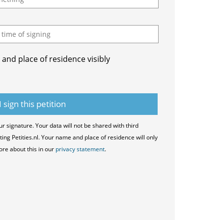
and place of residence visibly
ur signature. Your data will not be shared with third
ting Petities.nl. Your name and place of residence will only
ore about this in our
privacy statement
.