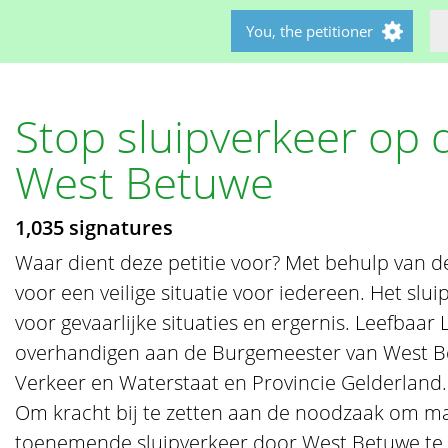
You, the petitioner
Stop sluipverkeer op 
West Betuwe
1,035 signatures
Waar dient deze petitie voor? Met behulp van dez
voor een veilige situatie voor iedereen. Het slu
voor gevaarlijke situaties en ergernis. Leefbaar 
overhandigen aan de Burgemeester van West Be
Verkeer en Waterstaat en Provincie Gelderland.
Om kracht bij te zetten aan de noodzaak om ma
toenemende sluipverkeer door West Betuwe te t