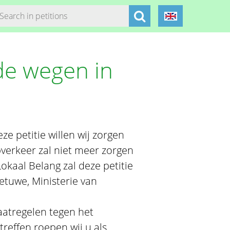
de wegen in
e petitie willen wij zorgen
ipverkeer zal niet meer zorgen
Lokaal Belang zal deze petitie
tuwe, Ministerie van
atregelen tegen het
reffen roepen wij u als