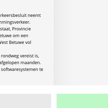
erkeersbesluit neemt
mmingsverkeer.
staat, Provincie
Betuwe om een
 West Betuwe vol
rondweg vereist is,
e afgelopen maanden.
e softwaresystemen te