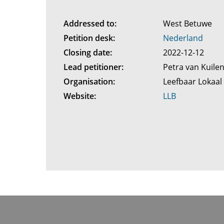
Addressed to:
West Betuwe
Petition desk:
Nederland
Closing date:
2022-12-12
Lead petitioner:
Petra van Kuil
Organisation:
Leefbaar Lokaa
Website:
LLB