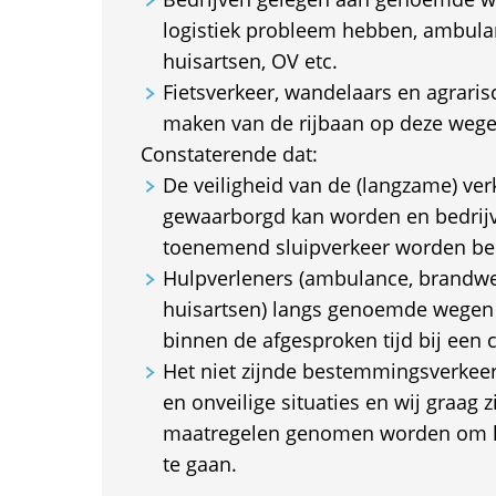
logistiek probleem hebben, ambula
huisartsen, OV etc.
Fietsverkeer, wandelaars en agraris
maken van de rijbaan op deze wege
Constaterende dat:
De veiligheid van de (langzame) ve
gewaarborgd kan worden en bedrij
toenemend sluipverkeer worden be
Hulpverleners (ambulance, brandwee
huisartsen) langs genoemde wegen ni
binnen de afgesproken tijd bij een c
Het niet zijnde bestemmingsverkeer
en onveilige situaties en wij graag z
maatregelen genomen worden om he
te gaan.