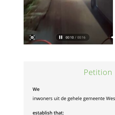
Petition
We
inwoners uit de gehele gemeente Wes
establish that: