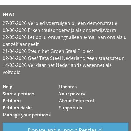
News
27-07-2026 Verbied voertuigen bij een demonstratie
03-06-2026 Erken thuisonderwijs als onderwijsvorm
22-05-2026 Let op, u ontvangt alleen e-mail van ons als u
dat zélf aangeeft
21-04-2026 Steun het Groen Staal Project
02-04-2026 Geef Tata Steel Nederland geen staatssteun
14-03-2026 Verklaar het Nederlands wegennet als
voltooid
Help
Updates
Start a petition
Your privacy
Petitions
About Petities.nl
Petition desks
Support us
Manage your petitions
Donate and support Petities.nl