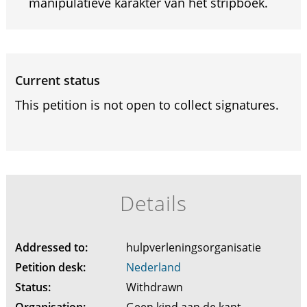
manipulatieve karakter van het stripboek.
Current status
This petition is not open to collect signatures.
Details
Addressed to:
hulpverleningsorganisatie
Petition desk:
Nederland
Status:
Withdrawn
Organisation:
Geen kind aan de kant