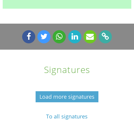
Signatures
Load more signatures
To all signatures