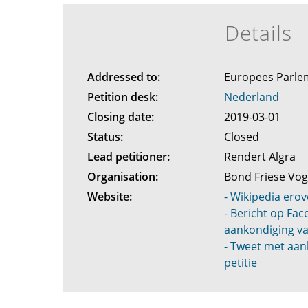
Details
Addressed to:
Europees Parl
Petition desk:
Nederland
Closing date:
2019-03-01
Status:
Closed
Lead petitioner:
Rendert Algra
Organisation:
Bond Friese Vo
Website:
- Wikipedia erov
- Bericht op Fa
aankondiging va
- Tweet met aan
petitie