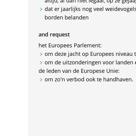
altijd, al dan niet legaal, op ze gej
dat er jaarlijks nog veel weidevoge
borden belanden
and request
het Europees Parlement:
om deze jacht op Europees niveau 
om de uitzonderingen voor landen e
de leden van de Europese Unie:
om zo'n verbod ook te handhaven.