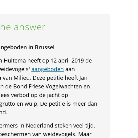
he answer
angeboden in Brussel
n Huitema heeft op 12 april 2019 de
 weidevogels'
aangeboden
aan
van Milieu. Deze petitie heeft Jan
n de Bond Friese Vogelwachten en
pees verbod op de jacht op
grutto en wulp, De petitie is meer dan
nd.
rmers in Nederland steken veel tijd,
 beschermen van weidevogels. Maar