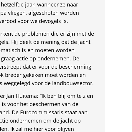
hetzelfde jaar, wanneer ze naar
pa vliegen, afgeschoten worden
verbod voor weidevogels is.
kent de problemen die er zijn met de
ls. Hij deelt de mening dat de jacht
ematisch is en moeten worden
er graag actie op ondernemen. De
rstreept dat er voor de bescherming
ok breder gekeken moet worden en
 is weggelegd voor de landbouwsector.
 Jan Huitema: “Ik ben blij om te zien
t is voor het beschermen van de
and. De Eurocommissaris staat aan
actie ondernemen om de jacht op
en. Ik zal me hier voor blijven