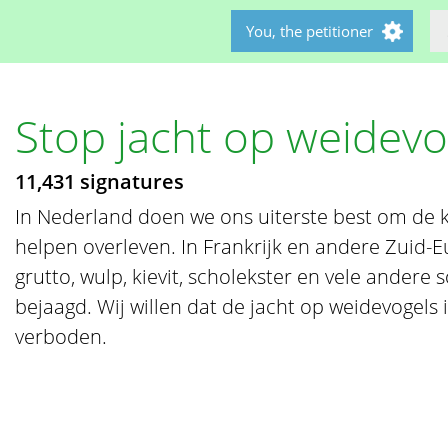
You, the petitioner
Stop jacht op weidevo
11,431 signatures
In Nederland doen we ons uiterste best om de 
helpen overleven. In Frankrijk en andere Zuid
grutto, wulp, kievit, scholekster en vele andere 
bejaagd. Wij willen dat de jacht op weidevogels
verboden.