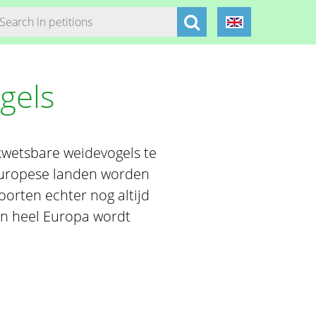
gels
kwetsbare weidevogels te
-Europese landen worden
soorten echter nog altijd
 in heel Europa wordt