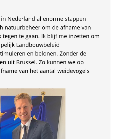
dat in Nederland al enorme stappen
sch natuurbeheer om de afname van
 tegen te gaan. Ik blijf me inzetten om
pelijk Landbouwbeleid
timuleren en belonen. Zonder de
sen uit Brussel. Zo kunnen we op
afname van het aantal weidevogels