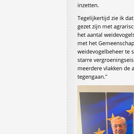
inzetten.
Tegelijkertijd zie ik 
gezet zijn met agrari
het aantal weidevogels
met het Gemeenschap
weidevogelbeheer te s
starre vergroeningsei
meerdere vlakken de 
tegengaan.”