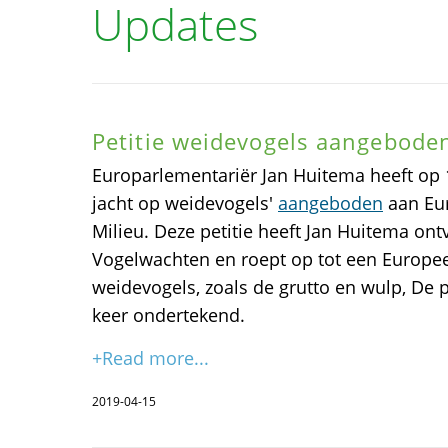
Updates
Petitie weidevogels aangeboden
Europarlementariër Jan Huitema heeft op 12
jacht op weidevogels'
aangeboden
aan Eur
Milieu. Deze petitie heeft Jan Huitema on
Vogelwachten en roept op tot een Europee
weidevogels, zoals de grutto en wulp, De p
keer ondertekend.
+Read more...
2019-04-15