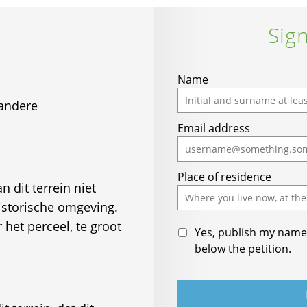
Sign
Name
andere
Email address
Place of residence
 dit terrein niet
istorische omgeving.
het perceel, te groot
Yes, publish my name 
below the petition.