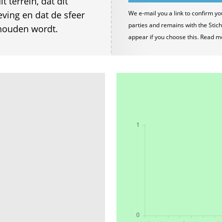
 terrein, dat dit
ving en dat de sfeer
We e-mail you a link to confirm yo
parties and remains with the Stich
ehouden wordt.
appear if you choose this. Read m