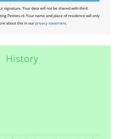
ur signature. Your data will not be shared with third
ting Petities.nl. Your name and place of residence will only
ore about this in our
privacy statement
.
History