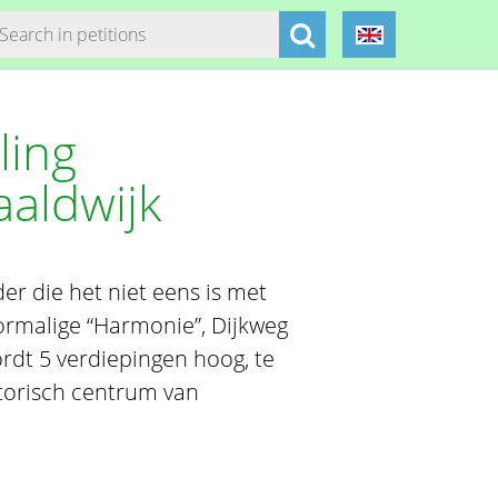
ling
aaldwijk
er die het niet eens is met
ormalige “Harmonie”, Dijkweg
rdt 5 verdiepingen hoog, te
storisch centrum van