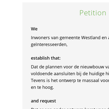
Petition
We
Inwoners van gemeente Westland en 
geïnteresseerden,
establish that:
Dat de plannen voor de nieuwbouw van
voldoende aansluiten bij de huidige h
Tevens is het ontwerp te massaal voor 
en te hoog.
and request