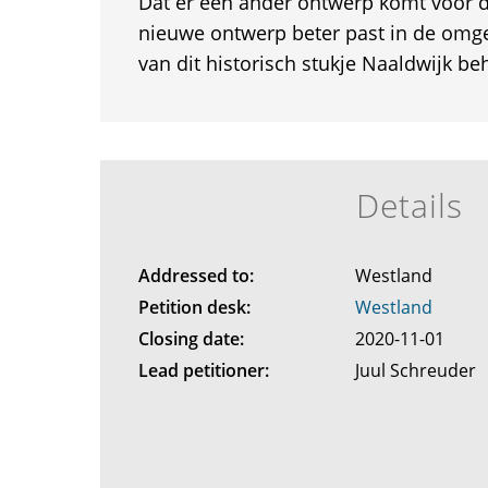
Dat er een ander ontwerp komt voor dit
nieuwe ontwerp beter past in de omge
van dit historisch stukje Naaldwijk b
Details
Addressed to:
Westland
Petition desk:
Westland
Closing date:
2020-11-01
Lead petitioner:
Juul Schreuder