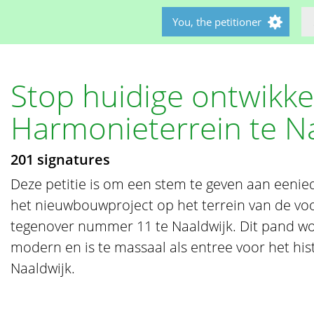
You, the petitioner
Stop huidige ontwikke
Harmonieterrein te N
201 signatures
Deze petitie is om een stem te geven aan eenied
het nieuwbouwproject op het terrein van de vo
tegenover nummer 11 te Naaldwijk. Dit pand wo
modern en is te massaal als entree voor het hi
Naaldwijk.