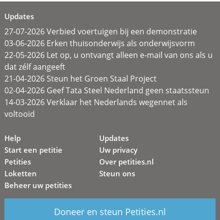
Updates
27-07-2026 Verbied voertuigen bij een demonstratie
03-06-2026 Erken thuisonderwijs als onderwijsvorm
22-05-2026 Let op, u ontvangt alleen e-mail van ons als u
dat zélf aangeeft
21-04-2026 Steun het Groen Staal Project
02-04-2026 Geef Tata Steel Nederland geen staatssteun
14-03-2026 Verklaar het Nederlands wegennet als
voltooid
Help
Updates
Start een petitie
Uw privacy
Petities
Over petities.nl
Loketten
Steun ons
Beheer uw petities
Doneer en steun Petities.nl