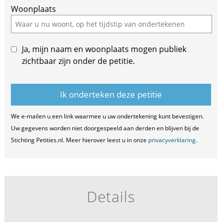
Woonplaats
this
field
Ja, mijn naam en woonplaats mogen publiek
zichtbaar zijn onder de petitie.
We e-mailen u een link waarmee u uw ondertekening kunt bevestigen.
Uw gegevens worden niet doorgespeeld aan derden en blijven bij de
Stichting Petities.nl. Meer hierover leest u in onze
privacyverklaring
.
Details