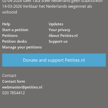
02-04-2026 Geef Tata Steel Nederland geen staatssteun
14-03-2026 Verklaar het Nederlands wegennet als
voltooid
Help
Updates
Start a petition
Your privacy
Petitions
About Petities.nl
Petition desks
Support us
Manage your petitions
Donate and support Petities.nl
Contact
Contact form
webmaster@petities.nl
020 7854412