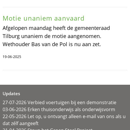
Motie unaniem aanvaard
Afgelopen maandag heeft de gemeenteraad
Tilburg unaniem de motie aangenomen.
Wethouder Bas van de Pol is nu aan zet.
19-06-2025
Updates
27-07-2026 Verbied voertuigen bij een demonstratie
03-06-2026 Erken thuisonderwijs als onderwijsvorm
22-05-2026 Let op, u ontvangt alleen e-mail van ons als u
dat zélf aangeeft