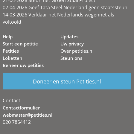
21-04-2026 Steun het Groen Staal Project
02-04-2026 Geef Tata Steel Nederland geen staatssteun
14-03-2026 Verklaar het Nederlands wegennet als
voltooid
Help
Updates
Start een petitie
Uw privacy
Petities
Over petities.nl
Loketten
Steun ons
Beheer uw petities
Doneer en steun Petities.nl
Contact
Contactformulier
webmaster@petities.nl
020 7854412