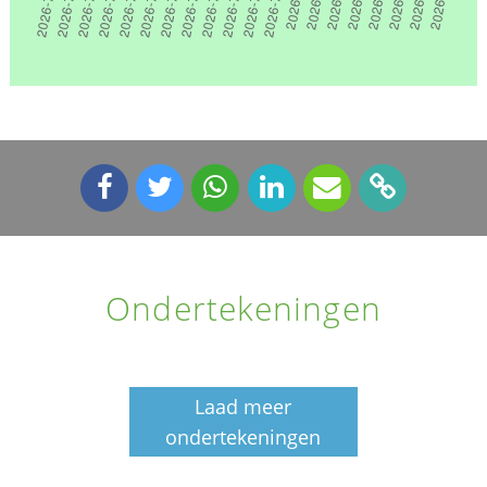
Ondertekeningen
Laad meer
ondertekeningen