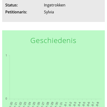
Status:
Ingetrokken
Petitionaris:
Sylvia
Geschiedenis