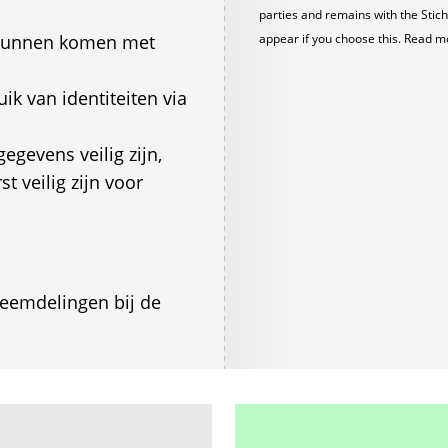
parties and remains with the Stich
 kunnen komen met
appear if you choose this. Read m
ik van identiteiten via
egevens veilig zijn,
t veilig zijn voor
reemdelingen bij de