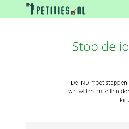
Stop de id
De IND moet stoppen 
wet willen omzeilen do
kin