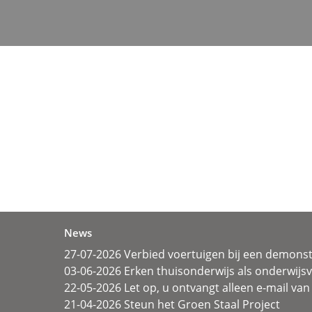
News
27-07-2026 Verbied voertuigen bij een demonst
03-06-2026 Erken thuisonderwijs als onderwij
22-05-2026 Let op, u ontvangt alleen e-mail van 
21-04-2026 Steun het Groen Staal Project