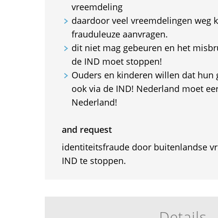
vreemdeling
daardoor veel vreemdelingen weg
frauduleuze aanvragen.
dit niet mag gebeuren en het misbru
de IND moet stoppen!
Ouders en kinderen willen dat hun g
ook via de IND! Nederland moet eers
Nederland!
and request
identiteitsfraude door buitenlandse v
IND te stoppen.
Details