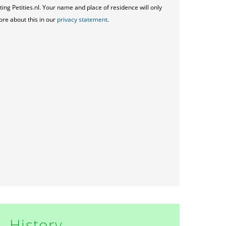
ting Petities.nl. Your name and place of residence will only
ore about this in our
privacy statement
.
History