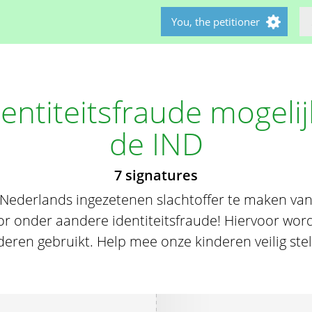
You, the petitioner
entiteitsfraude mogeli
de IND
7 signatures
Nederlands ingezetenen slachtoffer te maken van
or onder aandere identiteitsfraude! Hiervoor w
deren gebruikt. Help mee onze kinderen veilig stel