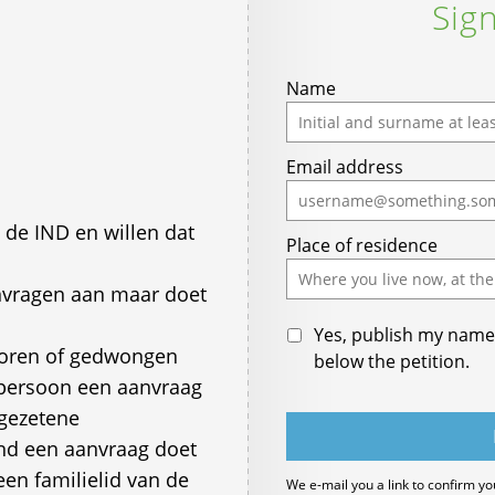
Sign
Name
Email address
 de IND en willen dat
Place of residence
nvragen aan maar doet
Yes, publish my name 
loren of gedwongen
below the petition.
persoon een aanvraag
gezetene
ind een aanvraag doet
een familielid van de
We e-mail you a link to confirm yo