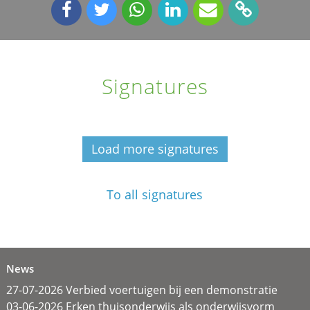
Signatures
Load more signatures
To all signatures
News
27-07-2026 Verbied voertuigen bij een demonstratie
03-06-2026 Erken thuisonderwijs als onderwijsvorm