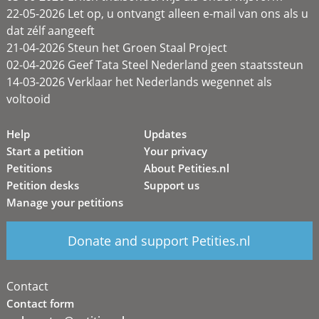
22-05-2026 Let op, u ontvangt alleen e-mail van ons als u
dat zélf aangeeft
21-04-2026 Steun het Groen Staal Project
02-04-2026 Geef Tata Steel Nederland geen staatssteun
14-03-2026 Verklaar het Nederlands wegennet als
voltooid
Help
Updates
Start a petition
Your privacy
Petitions
About Petities.nl
Petition desks
Support us
Manage your petitions
Donate and support Petities.nl
Contact
Contact form