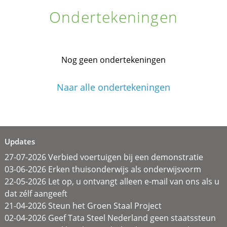
Ondertekeningen
Nog geen ondertekeningen
Naar alle ondertekeningen
Updates
27-07-2026 Verbied voertuigen bij een demonstratie
03-06-2026 Erken thuisonderwijs als onderwijsvorm
22-05-2026 Let op, u ontvangt alleen e-mail van ons als u
dat zélf aangeeft
21-04-2026 Steun het Groen Staal Project
02-04-2026 Geef Tata Steel Nederland geen staatssteun