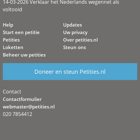
14-03-2026 Verklaar het Nederlands wegennet als
voltooid
Help
Updates
Start een petitie
Uw privacy
Petities
Over petities.nl
Loketten
Steun ons
Beheer uw petities
Doneer en steun Petities.nl
Contact
Contactformulier
webmaster@petities.nl
020 7854412