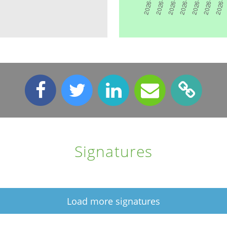
Signatures
Load more signatures