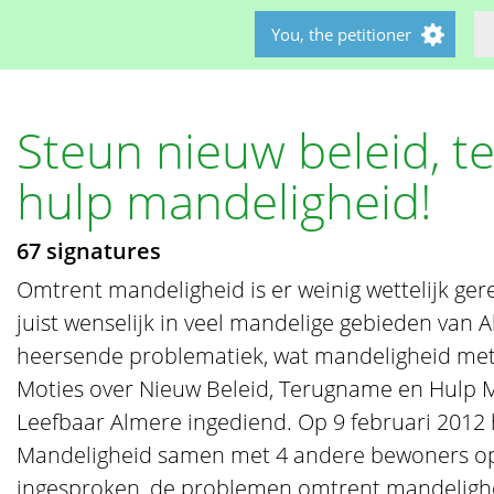
You, the petitioner
Steun nieuw beleid, 
hulp mandeligheid!
67 signatures
Omtrent mandeligheid is er weinig wettelijk gere
juist wenselijk in veel mandelige gebieden van
heersende problematiek, wat mandeligheid me
Moties over Nieuw Beleid, Terugname en Hulp M
Leefbaar Almere ingediend. Op 9 februari 2012 
Mandeligheid samen met 4 andere bewoners op 
ingesproken, de problemen omtrent mandeligh