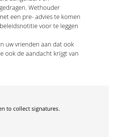
rgedragen. Wethouder
met een pre- advies te komen
eleidsnotitie voor te leggen
an uw vrienden aan dat ook
ie ook de aandacht krijgt van
en to collect signatures.