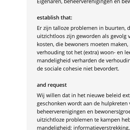
Eigenaren, beheerverenigingen en be
establish that:
Er zijn talloze problemen in buurten,
uitzichtloos zijn geworden als gevolg
kosten, die bewoners moeten maken, zi
verhouding tot het (extra) woon- en l
mandeligheid verharden de verhoudin
de sociale cohesie niet bevordert.
and request
Wij willen dat in het nieuwe beleid ex
geschonken wordt aan de hulpkreten v
beheerverenigingen en bewoners(groe
uitzichtloze problemen te kampen heb
mandeligheid; informatieverstrekking, 