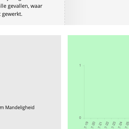
le gevallen, waar
 gewerkt.
orm Mandeligheid