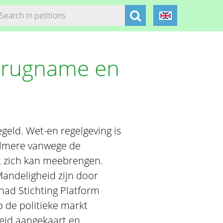
terugname en
geld. Wet-en regelgeving is
 Almere vanwege de
t zich kan meebrengen.
andeligheid zijn door
had Stichting Platform
de politieke markt
eid aangekaart en