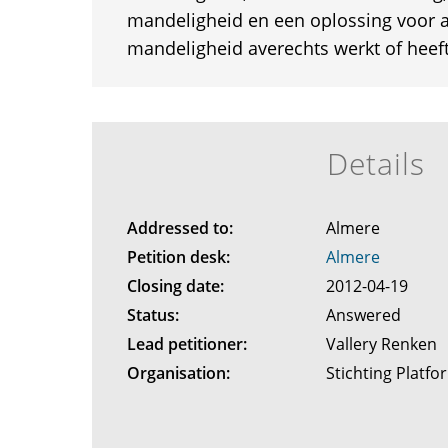
mandeligheid en een oplossing voor al
mandeligheid averechts werkt of heeft
Details
Addressed to:
Almere
Petition desk:
Almere
Closing date:
2012-04-19
Status:
Answered
Lead petitioner:
Vallery Renken
Organisation:
Stichting Platf