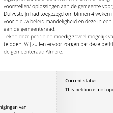
voorstellen/ oplossingen aan de gemeente voo
Duivesteijn had toegezegd om binnen 4 weken 
voor nieuw beleid mandeligheid en deze in een b
aan de gemeenteraad.
Teken deze petitie en moedig zoveel mogelijk v
te doen. Wij zullen ervoor zorgen dat deze petit
de gemeenteraad Almere.
Current status
This petition is not op
enigingen van