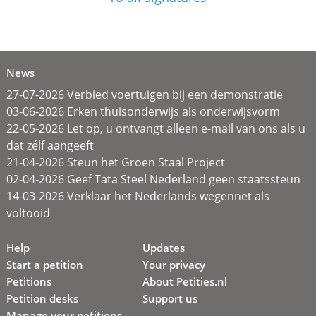
News
27-07-2026 Verbied voertuigen bij een demonstratie
03-06-2026 Erken thuisonderwijs als onderwijsvorm
22-05-2026 Let op, u ontvangt alleen e-mail van ons als u
dat zélf aangeeft
21-04-2026 Steun het Groen Staal Project
02-04-2026 Geef Tata Steel Nederland geen staatssteun
14-03-2026 Verklaar het Nederlands wegennet als
voltooid
Help
Updates
Start a petition
Your privacy
Petitions
About Petities.nl
Petition desks
Support us
Manage your petitions