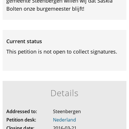
gemeente Steenbergen willen wij dat Saskia
Bolten onze burgemeester blijft!
Current status
This petition is not open to collect signatures.
Details
Addressed to:
Steenbergen
Petition desk:
Nederland
Closing date:
2016-03-21