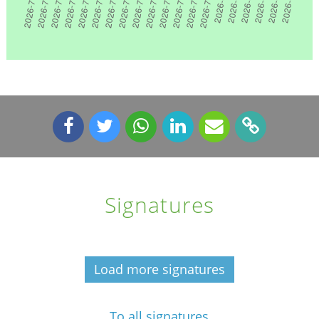
Signatures
Load more signatures
To all signatures