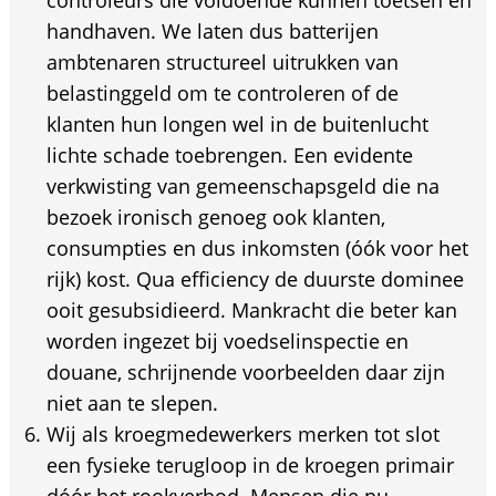
controleurs die voldoende kunnen toetsen en
handhaven. We laten dus batterijen
ambtenaren structureel uitrukken van
belastinggeld om te controleren of de
klanten hun longen wel in de buitenlucht
lichte schade toebrengen. Een evidente
verkwisting van gemeenschapsgeld die na
bezoek ironisch genoeg ook klanten,
consumpties en dus inkomsten (óók voor het
rijk) kost. Qua efficiency de duurste dominee
ooit gesubsidieerd. Mankracht die beter kan
worden ingezet bij voedselinspectie en
douane, schrijnende voorbeelden daar zijn
niet aan te slepen.
Wij als kroegmedewerkers merken tot slot
een fysieke terugloop in de kroegen primair