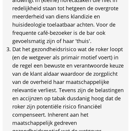
afdwingt in (kleine) horecazaken die niet in
redelijkheid staan tot hetgeen de overgrote
meerderheid van diens klandizie en
huisideologie toelaatbaar achten. Voor de
frequente café-bezoeker is de bar ook
gevoelsmatig zijn of haar 'thuis'.
Dat het gezondheidsrisico wat de roker loopt
(en de wetgever als primair motief voert) in
de regel een bewuste en verantwoorde keuze
van de klant aldaar waardoor de zorgplicht
van de overheid haar maatschappelijke
relevantie verliest. Tevens zijn de belastingen
en accijnzen op tabak dusdanig hoog dat de
roker zijn potentiële risico financiëel
compenseert. Inherent aan het
maatschappelijk gedreven