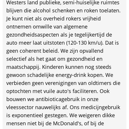
Westers land publieke, semi-huiselijke ruimtes
blijven die alcohol schenken en roken toelaten.
Je kunt niet als overheid rokers vrijheid
ontnemen omwille van algemene
gezondheidsaspecten als je tegelijkertijd de
auto meer laat uitstoten (120-130 km/u). Dat is
geen coherent beleid. We zijn opvallend
selectief als het gaat om gezondheid en
maatschappij. Kinderen kunnen nog steeds
gewoon schadelijke energy-drink kopen. We
verbieden geen verenigingen van oldtimers die
optochten met vuile auto's faciliteren. Ook
bouwen we antibioticagebruik in onze
vleessector nauwelijks af. Ons medicijngebruik
is exponentieel gestegen. We weigeren dikke
mensen niet bij de McDonald's, of bij de