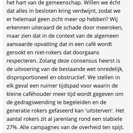
het hart van de gemeenschap. Willen we écht
dat alles in besloten kring verdwijnt, zodat we
er helemaal geen zicht meer op hebben? Wij
erkennen uiteraard de schade door meeroken,
maar zien dat in de context van de algemeen
aanvaarde opvatting dat in een café wordt
gerookt en niet-rokers dat doorgaans
respecteren. Zolang deze consensus heerst is
de uitvoering van de bestaande wet onredelijk,
disproportioneel en obstructief. We stellen in
elk geval een ruimer tijdspad voor waarin de
kleine caféhouder meer tijd wordt gegeven om
de gedragswending te begeleiden en de
generatie rokers gefaseerd kan 'uitsterven'. Het
aantal rokers zit al jarenlang rond een stabiele
27%. Alle campagnes van de overheid ten spijt.