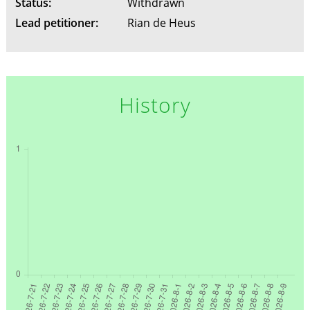
Status:
Withdrawn
Lead petitioner:
Rian de Heus
History