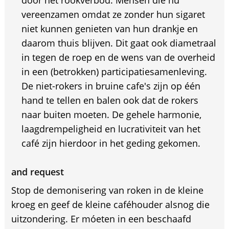
dóór het rookverbod. Mensen die nu
vereenzamen omdat ze zonder hun sigaret
niet kunnen genieten van hun drankje en
daarom thuis blijven. Dit gaat ook diametraal
in tegen de roep en de wens van de overheid
in een (betrokken) participatiesamenleving.
De niet-rokers in bruine cafe's zijn op één
hand te tellen en balen ook dat de rokers
naar buiten moeten. De gehele harmonie,
laagdrempeligheid en lucrativiteit van het
café zijn hierdoor in het geding gekomen.
and request
Stop de demonisering van roken in de kleine
kroeg en geef de kleine caféhouder alsnog die
uitzondering. Er móeten in een beschaafd