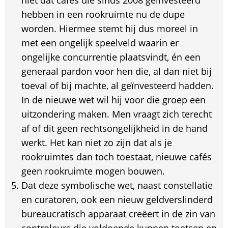
niet dat cafés die sinds 2008 geïnvesteerd
hebben in een rookruimte nu de dupe
worden. Hiermee stemt hij dus moreel in
met een ongelijk speelveld waarin er
ongelijke concurrentie plaatsvindt, én een
generaal pardon voor hen die, al dan niet bij
toeval of bij machte, al geïnvesteerd hadden.
In de nieuwe wet wil hij voor die groep een
uitzondering maken. Men vraagt zich terecht
af of dit geen rechtsongelijkheid in de hand
werkt. Het kan niet zo zijn dat als je
rookruimtes dan toch toestaat, nieuwe cafés
geen rookruimte mogen bouwen.
Dat deze symbolische wet, naast constellatie
en curatoren, ook een nieuw geldverslinderd
bureaucratisch apparaat creëert in de zin van