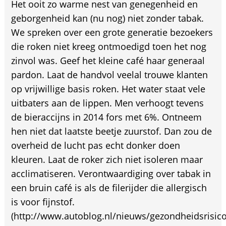
Het ooit zo warme nest van genegenheid en
geborgenheid kan (nu nog) niet zonder tabak.
We spreken over een grote generatie bezoekers
die roken niet kreeg ontmoedigd toen het nog
zinvol was. Geef het kleine café haar generaal
pardon. Laat de handvol veelal trouwe klanten
op vrijwillige basis roken. Het water staat vele
uitbaters aan de lippen. Men verhoogt tevens
de bieraccijns in 2014 fors met 6%. Ontneem
hen niet dat laatste beetje zuurstof. Dan zou de
overheid de lucht pas echt donker doen
kleuren. Laat de roker zich niet isoleren maar
acclimatiseren. Verontwaardiging over tabak in
een bruin café is als de filerijder die allergisch
is voor fijnstof.
(http://www.autoblog.nl/nieuws/gezondheidsrisico