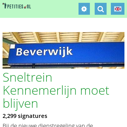
Sneltrein
Kennemerlijn moet
blijven
2,299 signatures
Bij de nieuwe dienstregeling van de