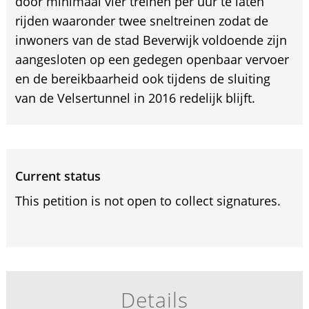
door minimaal vier treinen per uur te laten
rijden waaronder twee sneltreinen zodat de
inwoners van de stad Beverwijk voldoende zijn
aangesloten op een gedegen openbaar vervoer
en de bereikbaarheid ook tijdens de sluiting
van de Velsertunnel in 2016 redelijk blijft.
Current status
This petition is not open to collect signatures.
Details