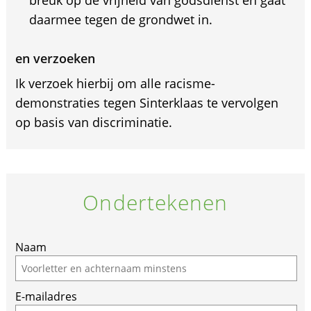
breuk op de vrijheid van godsdienst en gaat
daarmee tegen de grondwet in.
en verzoeken
Ik verzoek hierbij om alle racisme-
demonstraties tegen Sinterklaas te vervolgen
op basis van discriminatie.
Ondertekenen
Naam
E-mailadres