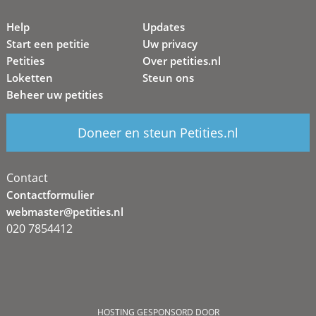
Help
Updates
Start een petitie
Uw privacy
Petities
Over petities.nl
Loketten
Steun ons
Beheer uw petities
Doneer en steun Petities.nl
Contact
Contactformulier
webmaster@petities.nl
020 7854412
HOSTING GESPONSORD DOOR