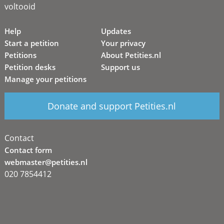
voltooid
Help
Updates
Start a petition
Your privacy
Petitions
About Petities.nl
Petition desks
Support us
Manage your petitions
Donate and support Petities.nl
Contact
Contact form
webmaster@petities.nl
020 7854412