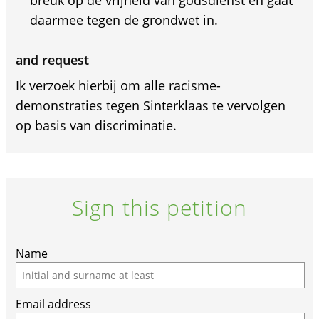
breuk op de vrijheid van godsdienst en gaat
daarmee tegen de grondwet in.
and request
Ik verzoek hierbij om alle racisme-
demonstraties tegen Sinterklaas te vervolgen
op basis van discriminatie.
Sign this petition
Name
Email address