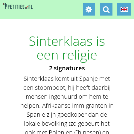
Sinterklaas is
een religie
2 signatures
Sinterklaas komt uit Spanje met
een stoomboot, hij heeft daarbij
mensen ingehuurd om hem te
helpen. Afrikaanse immigranten in
Spanje zijn goedkoper dan de
lokale bevolking (zo gebeurt het
ook met Polen en Chinesen) en