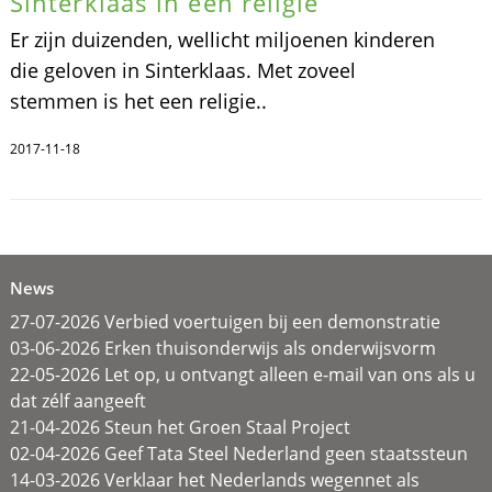
Sinterklaas in een religie
Er zijn duizenden, wellicht miljoenen kinderen
die geloven in Sinterklaas. Met zoveel
stemmen is het een religie..
2017-11-18
News
27-07-2026 Verbied voertuigen bij een demonstratie
03-06-2026 Erken thuisonderwijs als onderwijsvorm
22-05-2026 Let op, u ontvangt alleen e-mail van ons als u
dat zélf aangeeft
21-04-2026 Steun het Groen Staal Project
02-04-2026 Geef Tata Steel Nederland geen staatssteun
14-03-2026 Verklaar het Nederlands wegennet als