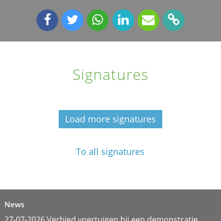
Signatures
Load more signatures
To all signatures
News
27-07-2026 Verbied voertuigen bij een demonstratie