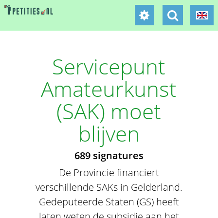
Servicepunt
Amateurkunst
(SAK) moet
blijven
689 signatures
De Provincie financiert
verschillende SAKs in Gelderland.
Gedeputeerde Staten (GS) heeft
laten weten de subsidie aan het