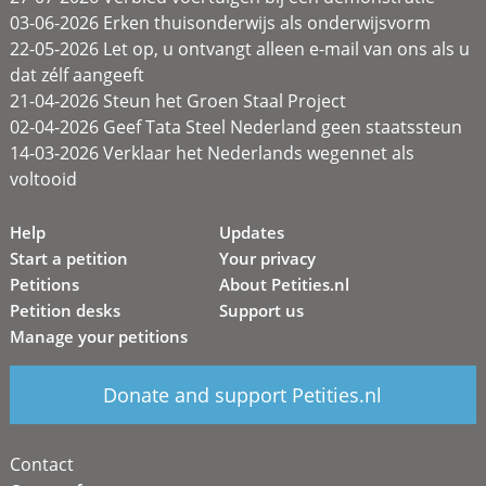
03-06-2026 Erken thuisonderwijs als onderwijsvorm
22-05-2026 Let op, u ontvangt alleen e-mail van ons als u
dat zélf aangeeft
21-04-2026 Steun het Groen Staal Project
02-04-2026 Geef Tata Steel Nederland geen staatssteun
14-03-2026 Verklaar het Nederlands wegennet als
voltooid
Help
Updates
Start a petition
Your privacy
Petitions
About Petities.nl
Petition desks
Support us
Manage your petitions
Donate and support Petities.nl
Contact