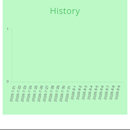
History