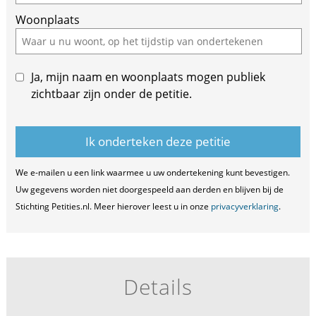
ignore
Woonplaats
this
field
Ja, mijn naam en woonplaats mogen publiek
zichtbaar zijn onder de petitie.
We e-mailen u een link waarmee u uw ondertekening kunt bevestigen.
Uw gegevens worden niet doorgespeeld aan derden en blijven bij de
Stichting Petities.nl. Meer hierover leest u in onze
privacyverklaring
.
Details