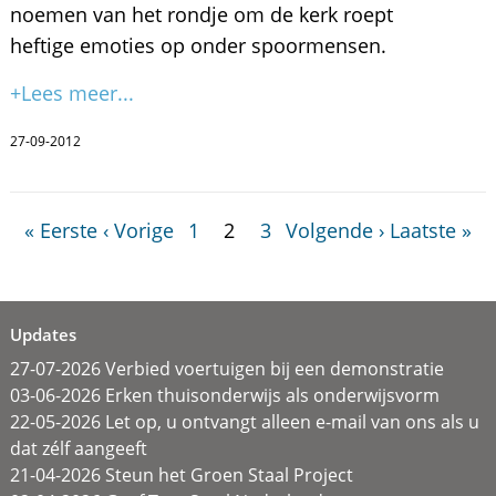
noemen van het rondje om de kerk roept
heftige emoties op onder spoormensen.
+Lees meer...
27-09-2012
« Eerste
‹ Vorige
1
2
3
Volgende ›
Laatste »
Updates
27-07-2026 Verbied voertuigen bij een demonstratie
03-06-2026 Erken thuisonderwijs als onderwijsvorm
22-05-2026 Let op, u ontvangt alleen e-mail van ons als u
dat zélf aangeeft
21-04-2026 Steun het Groen Staal Project