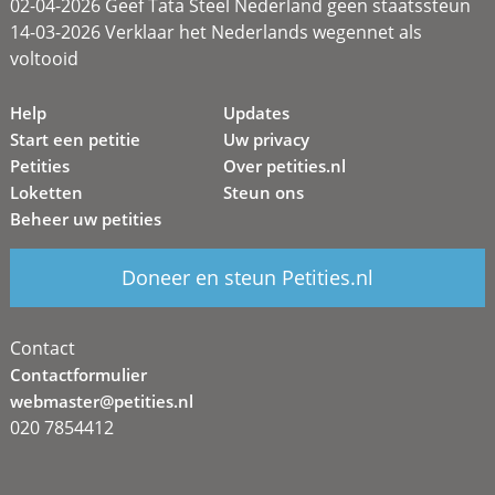
02-04-2026 Geef Tata Steel Nederland geen staatssteun
14-03-2026 Verklaar het Nederlands wegennet als
voltooid
Help
Updates
Start een petitie
Uw privacy
Petities
Over petities.nl
Loketten
Steun ons
Beheer uw petities
Doneer en steun Petities.nl
Contact
Contactformulier
webmaster@petities.nl
020 7854412