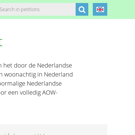
t
an het door de Nederlandse
en woonachtig in Nederland
voormalige Nederlandse
oor een volledig AOW-