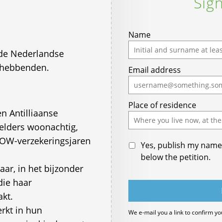
Sign
Name
 de Nederlandse
ghebbenden.
Email address
Place of residence
n Antilliaanse
 elders woonachtig,
AOW-verzekeringsjaren
Yes, publish my name 
below the petition.
aar, in het bijzonder
die haar
akt.
rkt in hun
We e-mail you a link to confirm yo