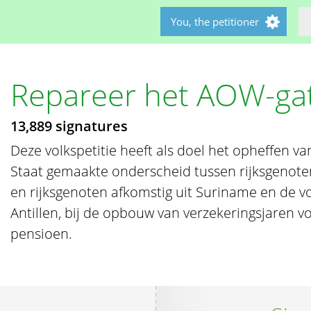
You, the petitioner
Repareer het AOW-ga
13,889 signatures
Deze volkspetitie heeft als doel het opheffen v
Staat gemaakte onderscheid tussen rijksgenot
en rijksgenoten afkomstig uit Suriname en de 
Antillen, bij de opbouw van verzekeringsjaren v
pensioen.