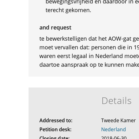
bewegingsvrijheid en daardoor in e
terecht gekomen.
and request
te bewerkstelligen dat het AOW-gat ge
moet vervallen dat: personen die in 
waren eerst legaal in Nederland moete
daartoe aanspraak op te kunnen mak
Details
Addressed to:
Tweede Kamer
Petition desk:
Nederland
Closing date:
2018-06-30