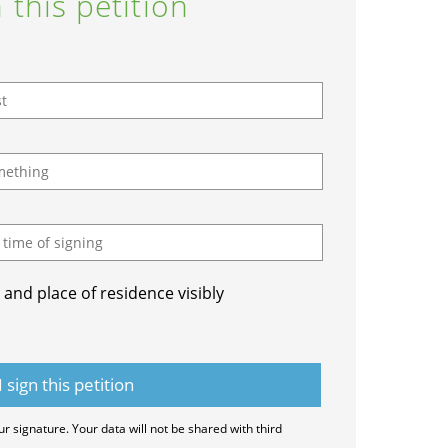
 this petition
and place of residence visibly
ur signature. Your data will not be shared with third