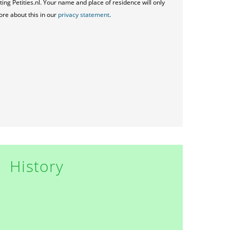
ting Petities.nl. Your name and place of residence will only
ore about this in our
privacy statement
.
History