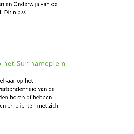
en en Onderwijs van de
Dit n.a.v.
p het Surinameplein
elkaar op het
tsverbondenheid van de
anden horen of hebben
en en plichten met zich