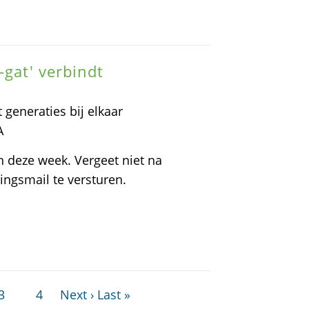
-gat' verbindt
 generaties bij elkaar
A
n deze week. Vergeet niet na
ingsmail te versturen.
3
4
Next ›
Last »