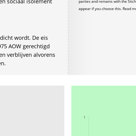
en sociaal isolement
parties and remains with the Stich
appear if you choose this. Read m
dicht wordt. De eis
1975 AOW gerechtigd
n verblijven alvorens
en.