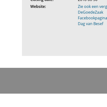
Website:
Zie ook een verge
DeGoedeZaak
Facebookpagina:
Dag van Besef