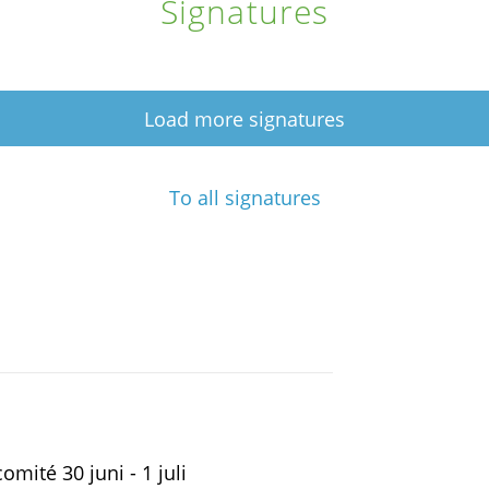
Signatures
Load more signatures
To all signatures
ité 30 juni - 1 juli