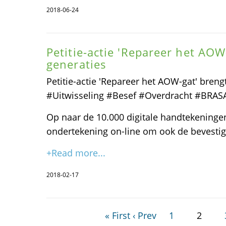
2018-06-24
Petitie-actie 'Repareer het AOW
generaties
Petitie-actie 'Repareer het AOW-gat' brengt
#Uitwisseling #Besef #Overdracht #BRAS
Op naar de 10.000 digitale handtekeninge
ondertekening on-line om ook de bevestig
+Read more...
2018-02-17
« First
‹ Prev
1
2