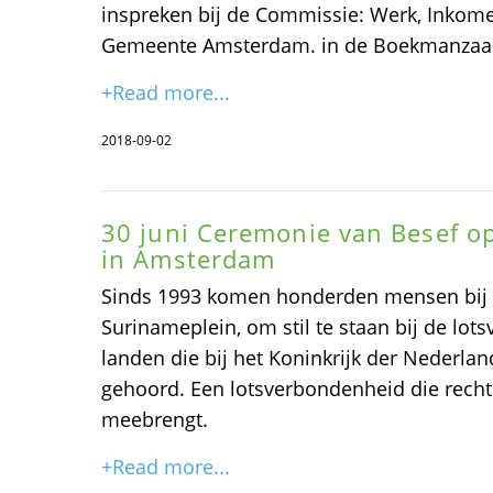
inspreken bij de Commissie: Werk, Inkom
Gemeente Amsterdam. in de Boekmanzaal. 
+Read more...
2018-09-02
30 juni Ceremonie van Besef o
in Amsterdam
Sinds 1993 komen honderden mensen bij 
Surinameplein, om stil te staan bij de lo
landen die bij het Koninkrijk der Nederl
gehoord. Een lotsverbondenheid die recht
meebrengt.
+Read more...