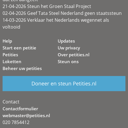
21-04-2026 Steun het Groen Staal Project
02-04-2026 Geef Tata Steel Nederland geen staatssteun
14-03-2026 Verklaar het Nederlands wegennet als
voltooid
Help
Updates
Start een petitie
Uw privacy
Petities
Over petities.nl
Loketten
Steun ons
Beheer uw petities
Doneer en steun Petities.nl
Contact
Contactformulier
webmaster@petities.nl
020 7854412