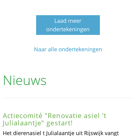
Laad meer
ondertekeningen
Naar alle ondertekeningen
Nieuws
Actiecomité "Renovatie asiel 't
Julialaantje" gestart!
Het dierenasiel t Julialaantje uit Rijswijk vangt