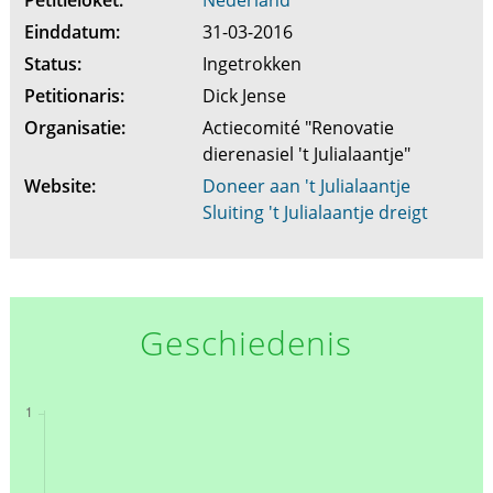
Einddatum:
31-03-2016
Status:
Ingetrokken
Petitionaris:
Dick Jense
Organisatie:
Actiecomité "Renovatie
dierenasiel 't Julialaantje"
Website:
Doneer aan 't Julialaantje
Sluiting 't Julialaantje dreigt
Geschiedenis