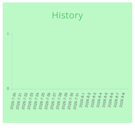
History