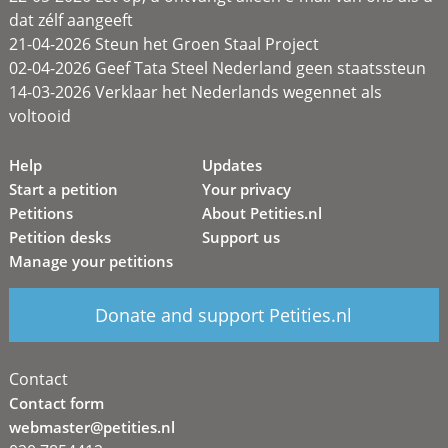
dat zélf aangeeft
21-04-2026 Steun het Groen Staal Project
02-04-2026 Geef Tata Steel Nederland geen staatssteun
14-03-2026 Verklaar het Nederlands wegennet als
voltooid
Help
Updates
Start a petition
Your privacy
Petitions
About Petities.nl
Petition desks
Support us
Manage your petitions
Donate and support Petities.nl
Contact
Contact form
webmaster@petities.nl