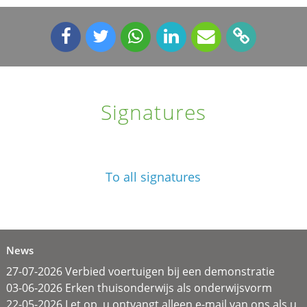
Signatures
To all signatures
News
27-07-2026 Verbied voertuigen bij een demonstratie
03-06-2026 Erken thuisonderwijs als onderwijsvorm
22-05-2026 Let op, u ontvangt alleen e-mail van ons als u