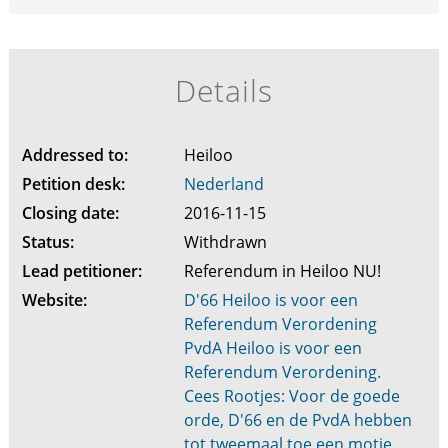
Details
Addressed to:
Heiloo
Petition desk:
Nederland
Closing date:
2016-11-15
Status:
Withdrawn
Lead petitioner:
Referendum in Heiloo NU!
Website:
D'66 Heiloo is voor een
Referendum Verordening
PvdA Heiloo is voor een
Referendum Verordening.
Cees Rootjes: Voor de goede
orde, D'66 en de PvdA hebben
tot tweemaal toe een motie