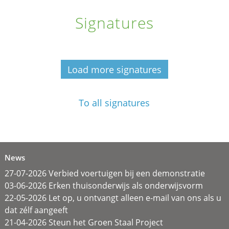
Signatures
Load more signatures
To all signatures
News
27-07-2026 Verbied voertuigen bij een demonstratie
03-06-2026 Erken thuisonderwijs als onderwijsvorm
22-05-2026 Let op, u ontvangt alleen e-mail van ons als u
dat zélf aangeeft
21-04-2026 Steun het Groen Staal Project