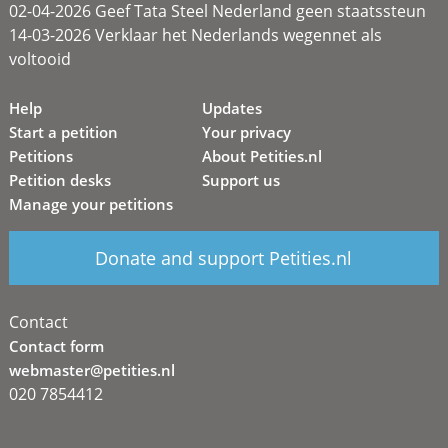
02-04-2026 Geef Tata Steel Nederland geen staatssteun
14-03-2026 Verklaar het Nederlands wegennet als
voltooid
Help
Updates
Start a petition
Your privacy
Petitions
About Petities.nl
Petition desks
Support us
Manage your petitions
Donate and support Petities.nl
Contact
Contact form
webmaster@petities.nl
020 7854412