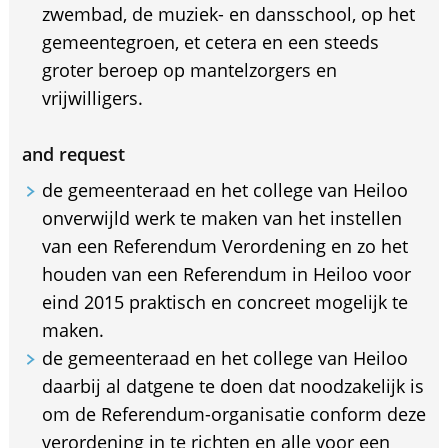
zwembad, de muziek- en dansschool, op het
gemeentegroen, et cetera en een steeds
groter beroep op mantelzorgers en
vrijwilligers.
and request
de gemeenteraad en het college van Heiloo
onverwijld werk te maken van het instellen
van een Referendum Verordening en zo het
houden van een Referendum in Heiloo voor
eind 2015 praktisch en concreet mogelijk te
maken.
de gemeenteraad en het college van Heiloo
daarbij al datgene te doen dat noodzakelijk is
om de Referendum-organisatie conform deze
verordening in te richten en alle voor een